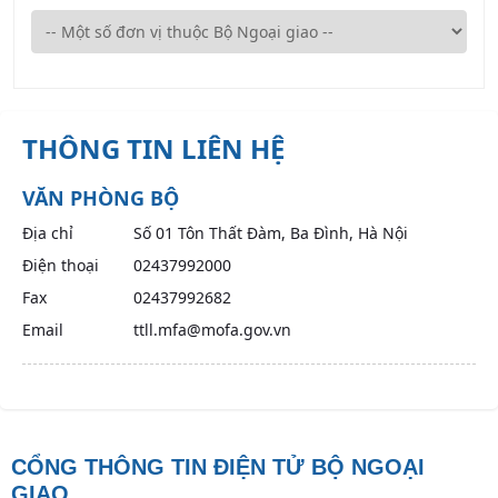
THÔNG TIN LIÊN HỆ
VĂN PHÒNG BỘ
Địa chỉ
Số 01 Tôn Thất Đàm, Ba Đình, Hà Nội
Điện thoại
02437992000
Fax
02437992682
Email
ttll.mfa@mofa.gov.vn
CỔNG THÔNG TIN ĐIỆN TỬ BỘ NGOẠI
GIAO