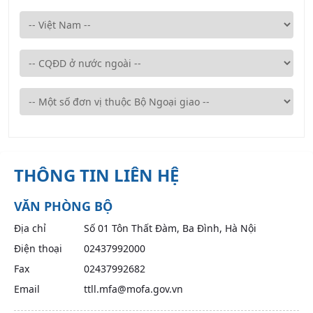
THÔNG TIN LIÊN HỆ
VĂN PHÒNG BỘ
Địa chỉ
Số 01 Tôn Thất Đàm, Ba Đình, Hà Nội
Điện thoại
02437992000
Fax
02437992682
Email
ttll.mfa@mofa.gov.vn