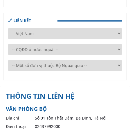
🔗 LIÊN KẾT
THÔNG TIN LIÊN HỆ
VĂN PHÒNG BỘ
Địa chỉ
Số 01 Tôn Thất Đàm, Ba Đình, Hà Nội
Điện thoại
02437992000