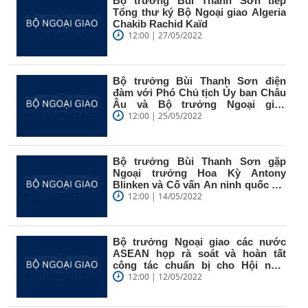
Bộ trưởng Bùi Thanh Sơn tiếp
Tổng thư ký Bộ Ngoại giao Algeria
Chakib Rachid Kaïd
12:00 | 27/05/2022
Bộ trưởng Bùi Thanh Sơn điện
đàm với Phó Chủ tịch Ủy ban Châu
Âu và Bộ trưởng Ngoại giao
Hungary
12:00 | 25/05/2022
Bộ trưởng Bùi Thanh Sơn gặp
Ngoại trưởng Hoa Kỳ Antony
Blinken và Cố vấn An ninh quốc gia
Hoa Kỳ...
12:00 | 14/05/2022
Bộ trưởng Ngoại giao các nước
ASEAN họp rà soát và hoàn tất
công tác chuẩn bị cho Hội nghị
Cấp...
12:00 | 12/05/2022