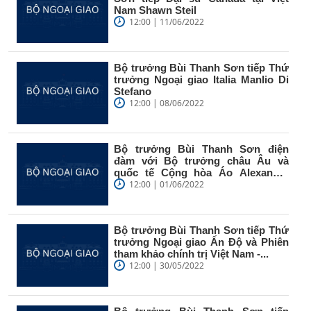
Nam Shawn Steil
12:00 | 11/06/2022
Bộ trưởng Bùi Thanh Sơn tiếp Thứ
trưởng Ngoại giao Italia Manlio Di
Stefano
12:00 | 08/06/2022
Bộ trưởng Bùi Thanh Sơn điện
đàm với Bộ trưởng châu Âu và
quốc tế Cộng hòa Áo Alexander
Schallenberg
12:00 | 01/06/2022
Bộ trưởng Bùi Thanh Sơn tiếp Thứ
trưởng Ngoại giao Ấn Độ và Phiên
tham khảo chính trị Việt Nam -...
12:00 | 30/05/2022