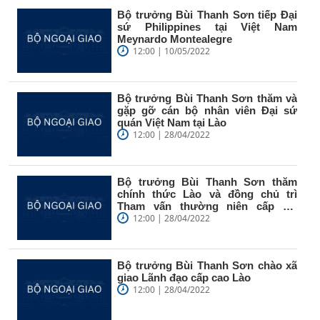
Bộ trưởng Bùi Thanh Sơn tiếp Đại
sứ Philippines tại Việt Nam
Meynardo Montealegre
12:00 | 10/05/2022
Bộ trưởng Bùi Thanh Sơn thăm và
gặp gỡ cán bộ nhân viên Đại sứ
quán Việt Nam tại Lào
12:00 | 28/04/2022
Bộ trưởng Bùi Thanh Sơn thăm
chính thức Lào và đồng chủ trì
Tham vấn thường niên cấp Bộ
trưởng...
12:00 | 28/04/2022
Bộ trưởng Bùi Thanh Sơn chào xã
giao Lãnh đạo cấp cao Lào
12:00 | 28/04/2022