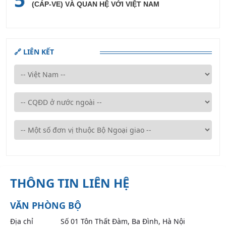
(CÁP-VE) VÀ QUAN HỆ VỚI VIỆT NAM
🔗 LIÊN KẾT
THÔNG TIN LIÊN HỆ
VĂN PHÒNG BỘ
Địa chỉ
Số 01 Tôn Thất Đàm, Ba Đình, Hà Nội