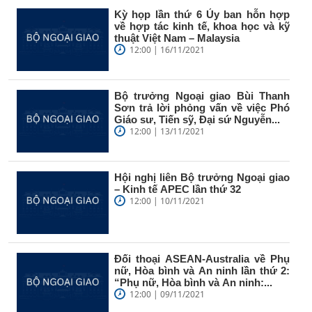
Kỳ họp lần thứ 6 Ủy ban hỗn hợp
về hợp tác kinh tế, khoa học và kỹ
thuật Việt Nam – Malaysia
12:00 | 16/11/2021
Bộ trưởng Ngoại giao Bùi Thanh
Sơn trả lời phỏng vấn về việc Phó
Giáo sư, Tiến sỹ, Đại sứ Nguyễn...
12:00 | 13/11/2021
Hội nghị liên Bộ trưởng Ngoại giao
– Kinh tế APEC lần thứ 32
12:00 | 10/11/2021
Đối thoại ASEAN-Australia về Phụ
nữ, Hòa bình và An ninh lần thứ 2:
“Phụ nữ, Hòa bình và An ninh:...
12:00 | 09/11/2021