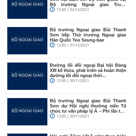
Bộ trưởng Ngoại giao Trung
Quốc...
12:00 | 03/12/2021
Bộ trưởng Ngoại giao Bùi Thanh
Sơn tiếp Thứ trưởng Ngoại giao
Hàn Quốc Yeo Seung-bae
12:00 | 01/12/2021
Đường lối đối ngoại Đại hội Đảng
XIII kế thừa, phát triển và hoàn thiện
đường lối đối ngoại thời...
12:00 | 30/11/2021
Bộ trưởng Ngoại giao Bùi Thanh
Sơn dự Hội nghị thường niên Tổ
chức tư vấn pháp lý Á – Phi lần thứ
59
12:00 | 30/11/2021