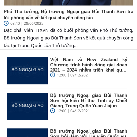
Phó Thủ tướng, Bộ trưởng Ngoại giao Bùi Thanh Sơn trả
lời phỏng vấn về kết quả chuyến công tác...
08:40 | 28/06/2025
Đặc phái viên TTXVN đã có buổi phỏng vấn Phó Thủ tướng,
Bộ trưởng Ngoại giao Bùi Thanh Sơn về kết quả chuyến công
tác tại Trung Quốc của Thủ tướng...
Việt Nam và New Zealand ký
Chương trình hành động giai đoạn
2021 – 2024 nhằm triển khai quan
hệ...
12:00 | 09/12/2021
Bộ trưởng Ngoại giao Bùi Thanh
Sơn hội kiến Bí thư Tỉnh ủy Chiết
Giang, Trung Quốc Yuan Jiajun
12:00 | 04/12/2021
Bộ trưởng Ngoại giao Bùi Thanh
Sơn hội đàm với Ủy viên Quốc vụ,