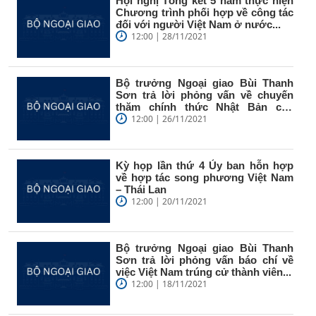
Hội nghị Tổng kết 5 năm thực hiện
Chương trình phối hợp về công tác
đối với người Việt Nam ở nước...
12:00 | 28/11/2021
Bộ trưởng Ngoại giao Bùi Thanh
Sơn trả lời phỏng vấn về chuyến
thăm chính thức Nhật Bản của
Thủ...
12:00 | 26/11/2021
Kỳ họp lần thứ 4 Ủy ban hỗn hợp
về hợp tác song phương Việt Nam
– Thái Lan
12:00 | 20/11/2021
Bộ trưởng Ngoại giao Bùi Thanh
Sơn trả lời phỏng vấn báo chí về
việc Việt Nam trúng cử thành viên...
12:00 | 18/11/2021