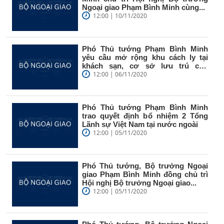
Ngoại giao Phạm Bình Minh cùng...
12:00 | 10/11/2020
Phó Thủ tướng Phạm Bình Minh
yêu cầu mở rộng khu cách ly tại
khách sạn, cơ sở lưu trú cho
người...
12:00 | 06/11/2020
Phó Thủ tướng Phạm Bình Minh
trao quyết định bổ nhiệm 2 Tổng
Lãnh sự Việt Nam tại nước ngoài
12:00 | 05/11/2020
Phó Thủ tướng, Bộ trưởng Ngoại
giao Phạm Bình Minh đồng chủ trì
Hội nghị Bộ trưởng Ngoại giao...
12:00 | 05/11/2020