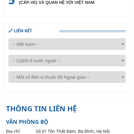
(CÁP-VE) VÀ QUAN HỆ VỚI VIỆT NAM
🔗 LIÊN KẾT
THÔNG TIN LIÊN HỆ
VĂN PHÒNG BỘ
Địa chỉ
Số 01 Tôn Thất Đàm, Ba Đình, Hà Nội