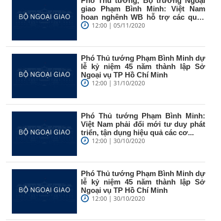
Phó Thủ tướng, Bộ trưởng Ngoại
giao Phạm Bình Minh: Việt Nam
hoan nghênh WB hỗ trợ các quốc
gia...
12:00 | 05/11/2020
Phó Thủ tướng Phạm Bình Minh dự
lễ kỷ niệm 45 năm thành lập Sở
Ngoại vụ TP Hồ Chí Minh
12:00 | 31/10/2020
Phó Thủ tướng Phạm Bình Minh:
Việt Nam phải đổi mới tư duy phát
triển, tận dụng hiệu quả các cơ...
12:00 | 30/10/2020
Phó Thủ tướng Phạm Bình Minh dự
lễ kỷ niệm 45 năm thành lập Sở
Ngoại vụ TP Hồ Chí Minh
12:00 | 30/10/2020