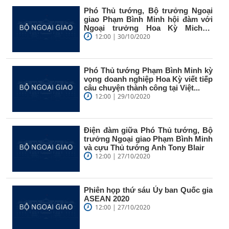
Phó Thủ tướng, Bộ trưởng Ngoại
giao Phạm Bình Minh hội đàm với
Ngoại trưởng Hoa Kỳ Michael
Pompeo
12:00 | 30/10/2020
Phó Thủ tướng Phạm Bình Minh kỳ
vọng doanh nghiệp Hoa Kỳ viết tiếp
câu chuyện thành công tại Việt...
12:00 | 29/10/2020
Điện đàm giữa Phó Thủ tướng, Bộ
trưởng Ngoại giao Phạm Bình Minh
và cựu Thủ tướng Anh Tony Blair
12:00 | 27/10/2020
Phiên họp thứ sáu Ủy ban Quốc gia
ASEAN 2020
12:00 | 27/10/2020