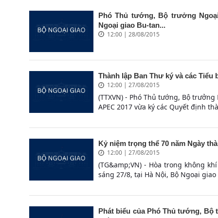
Phó Thủ tướng, Bộ trưởng Ngoại
Ngoại giao Bu-tan...
12:00 | 28/08/2015
Thành lập Ban Thư ký và các Tiểu
12:00 | 27/08/2015
(TTXVN) - Phó Thủ tướng, Bộ trưởng
APEC 2017 vừa ký các Quyết định thà
Kỷ niệm trọng thể 70 năm Ngày thà
12:00 | 27/08/2015
(TG&amp;VN) - Hòa trong không khí
sáng 27/8, tại Hà Nội, Bộ Ngoại giao 
Phát biểu của Phó Thủ tướng, Bộ 