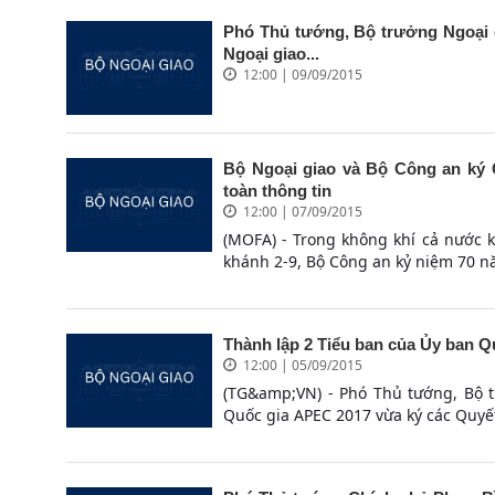
Phó Thủ tướng, Bộ trưởng Ngoại 
Ngoại giao...
12:00 | 09/09/2015
Bộ Ngoại giao và Bộ Công an ký 
toàn thông tin
12:00 | 07/09/2015
(MOFA) - Trong không khí cả nước
khánh 2-9, Bộ Công an kỷ niệm 70 n
Thành lập 2 Tiểu ban của Ủy ban 
12:00 | 05/09/2015
(TG&amp;VN) - Phó Thủ tướng, Bộ 
Quốc gia APEC 2017 vừa ký các Quyết