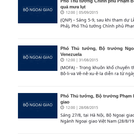
Phó Thủ tướng Chính phủ Phạm Bìn
quả mưa lụt
12:00 | 05/09/2015
(QNP) – Sáng 5-9, sau khi tham dự L
Phả), Phó Thủ tướng Chính phủ Phạm
Phó Thủ tướng, Bộ trưởng Ngoạ
Venezuela
12:00 | 31/08/2015
(MOFA) - Trong khuôn khổ chuyến 
Bô-li-va Vê-nê-xu-ê-la diễn ra từ ngà
Phó Thủ tướng, Bộ trưởng Phạm B
giao
12:00 | 28/08/2015
Sáng 27/8, tại Hà Nội, Bộ Ngoại gi
Ngành Ngoại giao Việt Nam (28/8/194