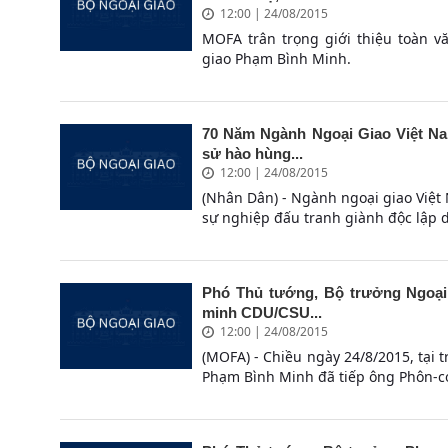
12:00 | 24/08/2015
MOFA trân trọng giới thiệu toàn 
giao Phạm Bình Minh.
70 Năm Ngành Ngoại Giao Việt Na
sử hào hùng...
12:00 | 24/08/2015
(Nhân Dân) - Ngành ngoại giao Việt
sự nghiệp đấu tranh giành độc lập d
Phó Thủ tướng, Bộ trưởng Ngoại 
minh CDU/CSU...
12:00 | 24/08/2015
(MOFA) - Chiều ngày 24/8/2015, tại 
Phạm Bình Minh đã tiếp ông Phôn-cơ 