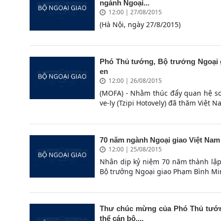
ngành Ngoại...
12:00 | 27/08/2015
(Hà Nội, ngày 27/8/2015)
Phó Thủ tướng, Bộ trưởng Ngoại
en
12:00 | 26/08/2015
(MOFA) - Nhằm thúc đẩy quan hệ so
ve-ly (Tzipi Hotovely) đã thăm Việt N
70 năm ngành Ngoại giao Việt Nam
12:00 | 25/08/2015
Nhân dịp kỷ niệm 70 năm thành lập
Bộ trưởng Ngoại giao Phạm Bình Minh
Thư chúc mừng của Phó Thủ tướng
thể cán bộ,...