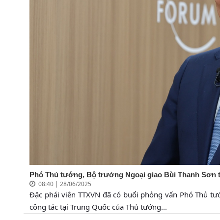
Phó Thủ tướng, Bộ trưởng Ngoại giao Bùi Thanh Sơn trả
08:40 | 28/06/2025
Đặc phái viên TTXVN đã có buổi phỏng vấn Phó Thủ tư
công tác tại Trung Quốc của Thủ tướng...