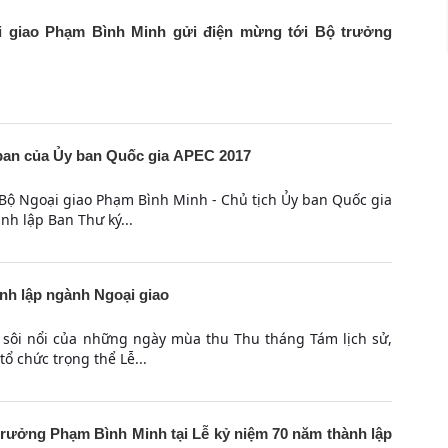
 giao Phạm Bình Minh gửi điện mừng tới Bộ trưởng
 ban của Ủy ban Quốc gia APEC 2017
 Bộ Ngoại giao Phạm Bình Minh - Chủ tịch Ủy ban Quốc gia
nh lập Ban Thư ký...
nh lập ngành Ngoại giao
 sôi nổi của những ngày mùa thu Thu tháng Tám lịch sử,
tổ chức trọng thể Lễ...
trưởng Phạm Bình Minh tại Lễ kỷ niệm 70 năm thành lập