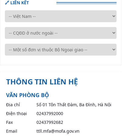
🔗 LIÊN KẾT
THÔNG TIN LIÊN HỆ
VĂN PHÒNG BỘ
Địa chỉ
Số 01 Tôn Thất Đàm, Ba Đình, Hà Nội
Điện thoại
02437992000
Fax
02437992682
Email
ttll.mfa@mofa.gov.vn