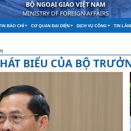
BỘ NGOẠI GIAO VIỆT NAM
MINISTRY OF FOREIGN AFFAIRS
IN BÁO CHÍ
CƠ QUAN ĐẠI DIỆN
DỊCH VỤ CÔNG
TIN LÃN
ng
HÁT BIỂU CỦA BỘ TRƯỞ