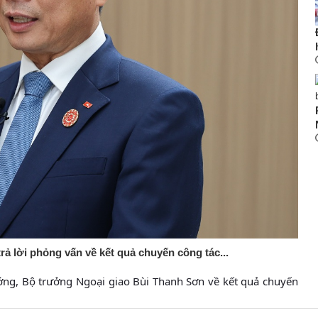
 lời phỏng vấn về kết quả chuyến công tác...
ớng, Bộ trưởng Ngoại giao Bùi Thanh Sơn về kết quả chuyến