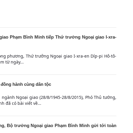
 giao Phạm Bình Minh tiếp Thứ trưởng Ngoại giao I-xra-
ng phương, Thứ trưởng Ngoại giao I-xra-en Díp-pi Hô-tô-
am từ ngày...
 đồng hành cùng dân tộc
 ngành Ngoại giao (28/8/1945-28/8/2015), Phó Thủ tướng,
 đã có bài viết về...
, Bộ trưởng Ngoại giao Phạm Bình Minh gửi tới toàn