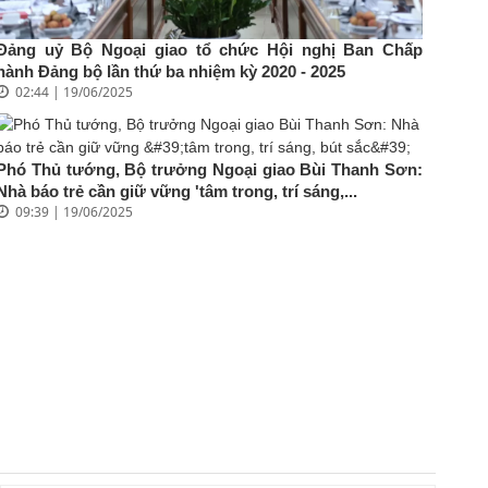
Đảng uỷ Bộ Ngoại giao tổ chức Hội nghị Ban Chấp
hành Đảng bộ lần thứ ba nhiệm kỳ 2020 - 2025
02:44 | 19/06/2025
Phó Thủ tướng, Bộ trưởng Ngoại giao Bùi Thanh Sơn:
Nhà báo trẻ cần giữ vững 'tâm trong, trí sáng,...
09:39 | 19/06/2025