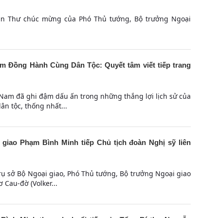
văn Thư chúc mừng của Phó Thủ tướng, Bộ trưởng Ngoại
m Đồng Hành Cùng Dân Tộc: Quyết tâm viết tiếp trang
 Nam đã ghi đậm dấu ấn trong những thắng lợi lịch sử của
ân tộc, thống nhất...
giao Phạm Bình Minh tiếp Chủ tịch đoàn Nghị sỹ liên
trụ sở Bộ Ngoại giao, Phó Thủ tướng, Bộ trưởng Ngoại giao
Cau-đờ (Volker...