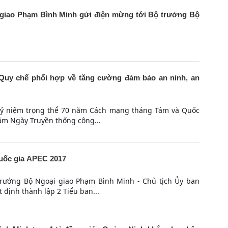
giao Phạm Bình Minh gửi điện mừng tới Bộ trưởng Bộ
Quy chế phối hợp về tăng cường đảm bảo an ninh, an
 kỷ niệm trọng thể 70 năm Cách mạng tháng Tám và Quốc
ăm Ngày Truyền thống công...
Quốc gia APEC 2017
trưởng Bộ Ngoại giao Phạm Bình Minh - Chủ tịch Ủy ban
 định thành lập 2 Tiểu ban...