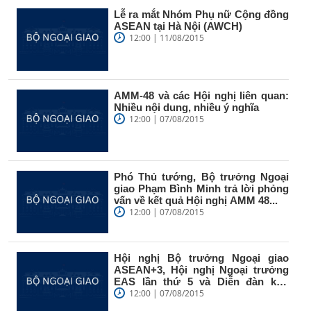
Lễ ra mắt Nhóm Phụ nữ Cộng đồng
ASEAN tại Hà Nội (AWCH)
12:00 | 11/08/2015
AMM-48 và các Hội nghị liên quan:
Nhiều nội dung, nhiều ý nghĩa
12:00 | 07/08/2015
Phó Thủ tướng, Bộ trưởng Ngoại
giao Phạm Bình Minh trả lời phỏng
vấn về kết quả Hội nghị AMM 48...
12:00 | 07/08/2015
Hội nghị Bộ trưởng Ngoại giao
ASEAN+3, Hội nghị Ngoại trưởng
EAS lần thứ 5 và Diễn đàn khu
vực...
12:00 | 07/08/2015