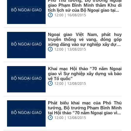
Phó Thủ tướng, Bộ trưởng Ngoại
giao Phạm Bình Minh thăm Khu di
tích lịch sử của Bộ Ngoại giao tại...
12:00 | 16/08/2015
Ngoại giao Việt Nam, phát huy
truyền thống vẻ vang, đóng góp
xứng đáng vào sự nghiệp xây dựng
và...
12:00 | 13/08/2015
Khai mạc Hội thảo “70 năm Ngoại
giao vì Sự nghiệp xây dựng và bảo
vệ Tổ quốc”
12:00 | 12/08/2015
Phát biểu khai mạc của Phó Thủ
tướng, Bộ trưởng Phạm Bình Minh
tại Hội thảo “70 năm Ngoại giao vì...
12:00 | 12/08/2015