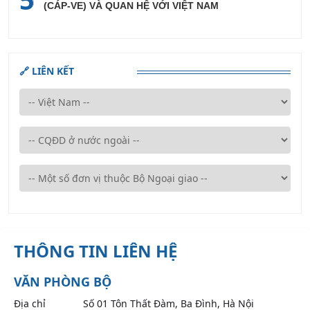
(CÁP-VE) VÀ QUAN HỆ VỚI VIỆT NAM
🔗 LIÊN KẾT
THÔNG TIN LIÊN HỆ
VĂN PHÒNG BỘ
Địa chỉ
Số 01 Tôn Thất Đàm, Ba Đình, Hà Nội