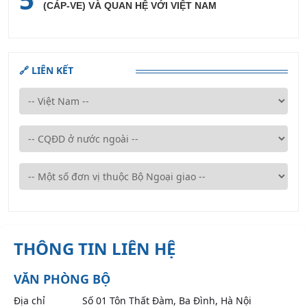
(CÁP-VE) VÀ QUAN HỆ VỚI VIỆT NAM
🔗 LIÊN KẾT
THÔNG TIN LIÊN HỆ
VĂN PHÒNG BỘ
Địa chỉ
Số 01 Tôn Thất Đàm, Ba Đình, Hà Nội