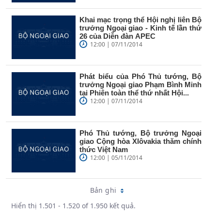
Khai mạc trọng thể Hội nghị liên Bộ
trưởng Ngoại giao - Kinh tế lần thứ
26 của Diễn đàn APEC
12:00 | 07/11/2014
Phát biểu của Phó Thủ tướng, Bộ
trưởng Ngoại giao Phạm Bình Minh
tại Phiên toàn thể thứ nhất Hội...
12:00 | 07/11/2014
Phó Thủ tướng, Bộ trưởng Ngoại
giao Cộng hòa Xlôvakia thăm chính
thức Việt Nam
12:00 | 05/11/2014
Bản ghi
Hiển thị 1.501 - 1.520 of 1.950 kết quả.