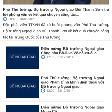
Phó Thủ tướng, Bộ trưởng Ngoại giao Bùi Thanh Sơn trả
lời phỏng vấn về kết quả chuyến công tác...
08:40 | 28/06/2025
Đặc phái viên TTXVN đã có buổi phỏng vấn Phó Thủ tướng,
Bộ trưởng Ngoại giao Bùi Thanh Sơn về kết quả chuyến công
tác tại Trung Quốc của Thủ tướng...
Điện mừng Bộ trưởng Ngoại giao
Cộng hòa Bô-li-va Vê-nê-xu-ê-la
12:00 | 31/12/2014
Phó Thủ tướng, Bộ trưởng Ngoại
giao Phạm Bình Minh điện thoại với
Bộ trưởng Ngoại giao...
12:00 | 28/12/2014
Điện mừng Bộ trưởng Ngoại giao
Mông Cổ