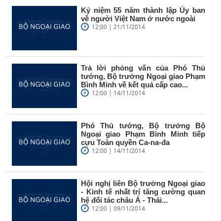
Kỷ niệm 55 năm thành lập Ủy ban
về người Việt Nam ở nước ngoài
12:00 | 21/11/2014
Trả lời phỏng vấn của Phó Thủ
tướng, Bộ trưởng Ngoại giao Phạm
Bình Minh về kết quả cấp cao...
12:00 | 14/11/2014
Phó Thủ tướng, Bộ trưởng Bộ
Ngoại giao Phạm Bình Minh tiếp
cựu Toàn quyền Ca-na-đa
12:00 | 14/11/2014
Hội nghị liên Bộ trưởng Ngoại giao
- Kinh tế nhất trí tăng cường quan
hệ đối tác châu Á - Thái...
12:00 | 09/11/2014