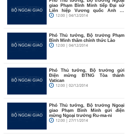
Phó Thủ tướng, Bộ trưởng Ngoại
giao Phạm Bình Minh tiếp Đại sứ
Liên hiệp Vương quốc Anh và
Bắc...
12:00 | 04/12/2014
Phó Thủ tướng, Bộ trưởng Phạm
Bình Minh thăm chính thức Lào
12:00 | 04/12/2014
Phó Thủ tướng, Bộ trưởng gửi
Điện mừng BTNG Tòa thánh
Vatican
12:00 | 02/12/2014
Phó Thủ tướng, Bộ trưởng Ngoại
giao Phạm Bình Minh gửi điện
mừng Ngoại trưởng Ru-ma-ni
12:00 | 27/11/2014