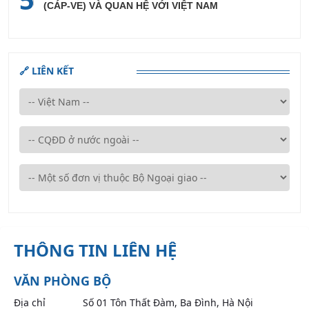
(CÁP-VE) VÀ QUAN HỆ VỚI VIỆT NAM
🔗 LIÊN KẾT
THÔNG TIN LIÊN HỆ
VĂN PHÒNG BỘ
Địa chỉ
Số 01 Tôn Thất Đàm, Ba Đình, Hà Nội