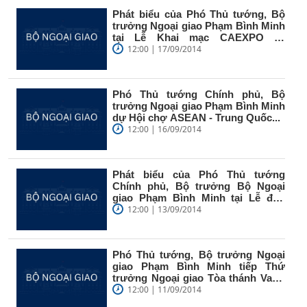
Phát biểu của Phó Thủ tướng, Bộ
trưởng Ngoại giao Phạm Bình Minh
tại Lễ Khai mạc CAEXPO và
CABIS...
12:00 | 17/09/2014
Phó Thủ tướng Chính phủ, Bộ
trưởng Ngoại giao Phạm Bình Minh
dự Hội chợ ASEAN - Trung Quốc...
12:00 | 16/09/2014
Phát biểu của Phó Thủ tướng
Chính phủ, Bộ trưởng Bộ Ngoại
giao Phạm Bình Minh tại Lễ đón
nhận...
12:00 | 13/09/2014
Phó Thủ tướng, Bộ trưởng Ngoại
giao Phạm Bình Minh tiếp Thứ
trưởng Ngoại giao Tòa thánh Va-ti-
căng
12:00 | 11/09/2014