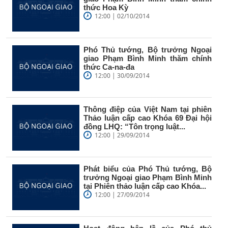
thức Hoa Kỳ
12:00 | 02/10/2014
Phó Thủ tướng, Bộ trưởng Ngoại
giao Phạm Bình Minh thăm chính
thức Ca-na-đa
12:00 | 30/09/2014
Thông điệp của Việt Nam tại phiên
Thảo luận cấp cao Khóa 69 Đại hội
đồng LHQ: “Tôn trọng luật...
12:00 | 29/09/2014
Phát biểu của Phó Thủ tướng, Bộ
trưởng Ngoại giao Phạm Bình Minh
tại Phiên thảo luận cấp cao Khóa...
12:00 | 27/09/2014