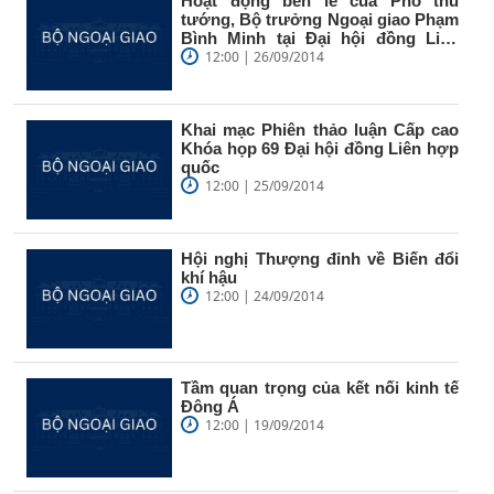
Hoạt động bên lề của Phó thủ
tướng, Bộ trưởng Ngoại giao Phạm
Bình Minh tại Đại hội đồng Liên
hợp...
12:00 | 26/09/2014
Khai mạc Phiên thảo luận Cấp cao
Khóa họp 69 Đại hội đồng Liên hợp
quốc
12:00 | 25/09/2014
Hội nghị Thượng đỉnh về Biến đổi
khí hậu
12:00 | 24/09/2014
Tầm quan trọng của kết nối kinh tế
Đông Á
12:00 | 19/09/2014