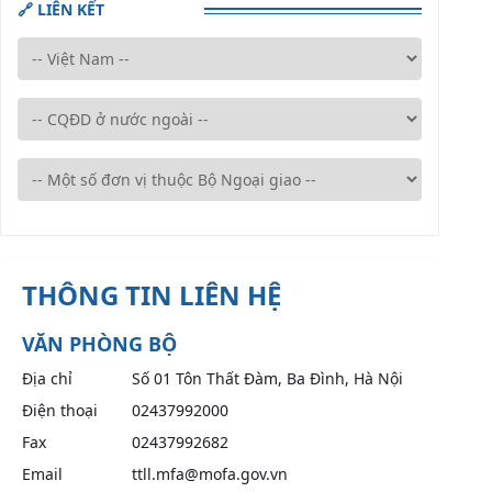
🔗 LIÊN KẾT
THÔNG TIN LIÊN HỆ
VĂN PHÒNG BỘ
Địa chỉ
Số 01 Tôn Thất Đàm, Ba Đình, Hà Nội
Điện thoại
02437992000
Fax
02437992682
Email
ttll.mfa@mofa.gov.vn