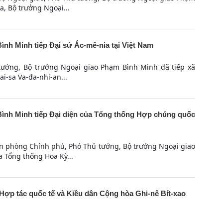
a, Bộ trưởng Ngoại...
nh Minh tiếp Đại sứ Ác-mê-nia tại Việt Nam
tướng, Bộ trưởng Ngoại giao Phạm Bình Minh đã tiếp xã
ai-sa Va-đa-nhi-an...
nh Minh tiếp Đại diện của Tổng thống Hợp chúng quốc
ăn phòng Chính phủ, Phó Thủ tướng, Bộ trưởng Ngoại giao
 Tổng thống Hoa Kỳ...
Hợp tác quốc tế và Kiều dân Cộng hòa Ghi-nê Bít-xao