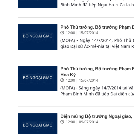
Bình Minh đã tiếp Ngài Ha-ri Ca-la-b
Phó Thủ tướng, Bộ trưởng Phạm Bì
12:00 | 15/07/2014
(MOFA) - Ngày 14/7/2014, Phó Thủ 
giao Đại sứ Ác-mê-nia tại Việt Nam R
Phó Thủ tướng, Bộ trưởng Phạm Bì
Hoa Kỳ
12:00 | 15/07/2014
(MOFA) - Sáng ngày 14/7/2014 tại V
Phạm Bình Minh đã tiếp Đại diện của
Điện mừng Bộ trưởng Ngoại giao, 
12:00 | 09/07/2014