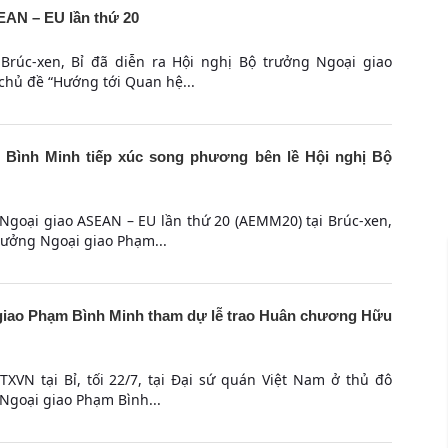
EAN – EU lần thứ 20
 Brúc-xen, Bỉ đã diễn ra Hội nghị Bộ trưởng Ngoại giao
chủ đề “Hướng tới Quan hệ...
Bình Minh tiếp xúc song phương bên lề Hội nghị Bộ
 Ngoại giao ASEAN – EU lần thứ 20 (AEMM20) tại Brúc-xen,
rưởng Ngoại giao Phạm...
giao Phạm Bình Minh tham dự lễ trao Huân chương Hữu
TXVN tại Bỉ, tối 22/7, tại Đại sứ quán Việt Nam ở thủ đô
Ngoại giao Phạm Bình...