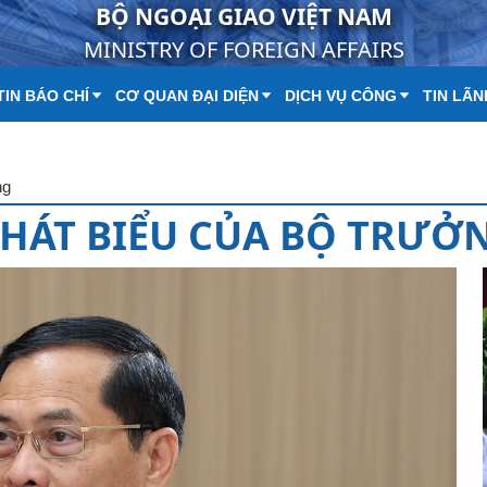
BỘ NGOẠI GIAO VIỆT NAM
MINISTRY OF FOREIGN AFFAIRS
IN BÁO CHÍ
CƠ QUAN ĐẠI DIỆN
DỊCH VỤ CÔNG
TIN LÃN
ng
HÁT BIỂU CỦA BỘ TRƯỞ