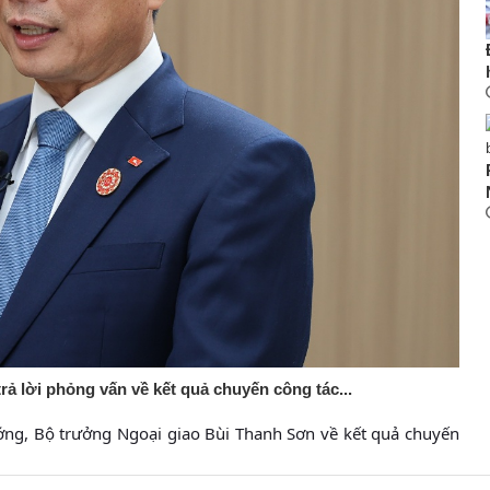
 lời phỏng vấn về kết quả chuyến công tác...
ớng, Bộ trưởng Ngoại giao Bùi Thanh Sơn về kết quả chuyến