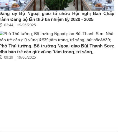
Đảng uỷ Bộ Ngoại giao tổ chức Hội nghị Ban Chấp
hành Đảng bộ lần thứ ba nhiệm kỳ 2020 - 2025
02:44 | 19/06/2025
Phó Thủ tướng, Bộ trưởng Ngoại giao Bùi Thanh Sơn:
Nhà báo trẻ cần giữ vững 'tâm trong, trí sáng,...
09:39 | 19/06/2025