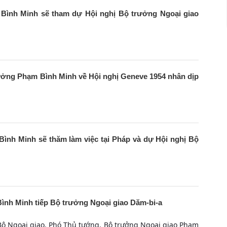
Bình Minh sẽ tham dự Hội nghị Bộ trưởng Ngoại giao
rưởng Phạm Bình Minh về Hội nghị Geneve 1954 nhân dịp
nh Minh sẽ thăm làm việc tại Pháp và dự Hội nghị Bộ
nh Minh tiếp Bộ trưởng Ngoại giao Dăm-bi-a
 Bộ Ngoại giao, Phó Thủ tướng, Bộ trưởng Ngoại giao Phạm