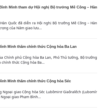
Bình Minh tham dự Hội nghị Bộ trưởng Mê Công – Hàn
l, Hàn Quốc đã diễn ra Hội nghị Bộ trưởng Mê Công – Hàn
trọng của Năm giao lưu...
ình Minh thăm chính thức Cộng hòa Ba Lan
của Chính phủ Cộng hòa Ba Lan, Phó Thủ tướng, Bộ trưởng
chính thức Cộng hòa Ba...
ình Minh thăm chính thức Cộng hòa Séc
ng Ngoại giao Cộng hòa Séc Lubômirơ Giaôralếch (Lubomír
 Ngoại giao Phạm Bình...