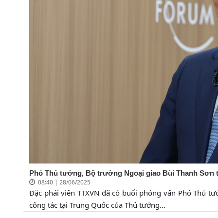
Phó Thủ tướng, Bộ trưởng Ngoại giao Bùi Thanh Sơn trả
08:40 | 28/06/2025
Đặc phái viên TTXVN đã có buổi phỏng vấn Phó Thủ tư
công tác tại Trung Quốc của Thủ tướng...