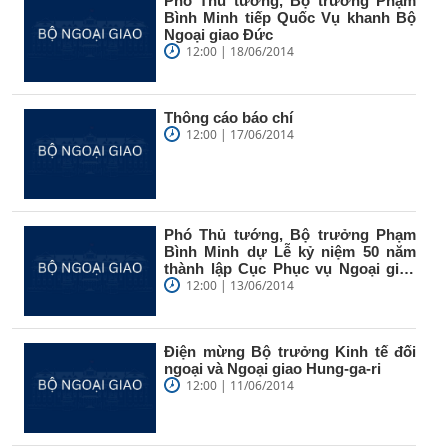
Phó Thủ tướng, Bộ trưởng Phạm
Bình Minh tiếp Quốc Vụ khanh Bộ
Ngoại giao Đức
12:00 | 18/06/2014
Thông cáo báo chí
12:00 | 17/06/2014
Phó Thủ tướng, Bộ trưởng Phạm
Bình Minh dự Lễ kỷ niệm 50 năm
thành lập Cục Phục vụ Ngoại giao
đoàn
12:00 | 13/06/2014
Điện mừng Bộ trưởng Kinh tế đối
ngoại và Ngoại giao Hung-ga-ri
12:00 | 11/06/2014