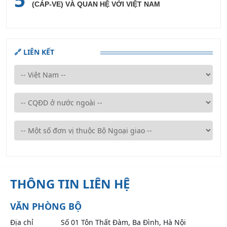
(CÁP-VE) VÀ QUAN HỆ VỚI VIỆT NAM
🔗 LIÊN KẾT
THÔNG TIN LIÊN HỆ
VĂN PHÒNG BỘ
Địa chỉ
Số 01 Tôn Thất Đàm, Ba Đình, Hà Nội