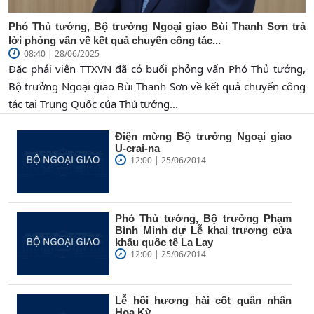
Phó Thủ tướng, Bộ trưởng Ngoại giao Bùi Thanh Sơn trả
lời phỏng vấn về kết quả chuyến công tác...
08:40 | 28/06/2025
Đặc phái viên TTXVN đã có buổi phỏng vấn Phó Thủ tướng,
Bộ trưởng Ngoại giao Bùi Thanh Sơn về kết quả chuyến công
tác tại Trung Quốc của Thủ tướng...
Điện mừng Bộ trưởng Ngoại giao
U-crai-na
12:00 | 25/06/2014
Phó Thủ tướng, Bộ trưởng Phạm
Bình Minh dự Lễ khai trương cửa
khẩu quốc tế La Lay
12:00 | 25/06/2014
Lễ hồi hương hài cốt quân nhân
Hoa Kỳ