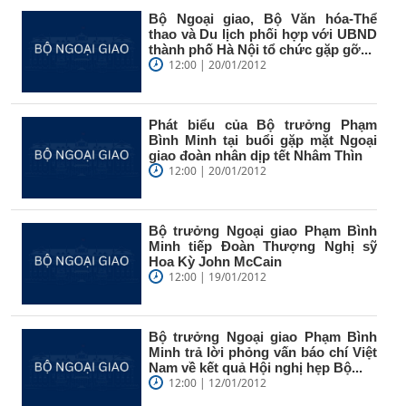
Bộ Ngoại giao, Bộ Văn hóa-Thể
thao và Du lịch phối hợp với UBND
thành phố Hà Nội tổ chức gặp gỡ...
12:00 | 20/01/2012
Phát biểu của Bộ trưởng Phạm
Bình Minh tại buổi gặp mặt Ngoại
giao đoàn nhân dịp tết Nhâm Thìn
12:00 | 20/01/2012
Bộ trưởng Ngoại giao Phạm Bình
Minh tiếp Đoàn Thượng Nghị sỹ
Hoa Kỳ John McCain
12:00 | 19/01/2012
Bộ trưởng Ngoại giao Phạm Bình
Minh trả lời phỏng vấn báo chí Việt
Nam về kết quả Hội nghị hẹp Bộ...
12:00 | 12/01/2012