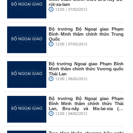
rút-xa-lam
12:00 | 07/02/2012
Bộ trưởng Bộ Ngoại giao Phạm
Bình Minh thăm chính thức Trung
Quốc
12:00 | 07/02/2012
Bộ trưởng Ngoại giao Phạm Bình
Minh thăm chính thức Vương quốc
Thái Lan
12:00 | 06/02/2012
Bộ trưởng Bộ Ngoại giao Phạm
Bình Minh thăm chính thức Thái
Lan, Bru-nây và Ma-lai-xia (từ
ngày...
12:00 | 04/02/2012