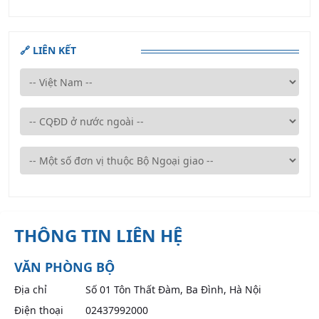
🔗 LIÊN KẾT
THÔNG TIN LIÊN HỆ
VĂN PHÒNG BỘ
Địa chỉ
Số 01 Tôn Thất Đàm, Ba Đình, Hà Nội
Điện thoại
02437992000