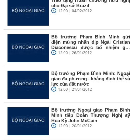
Trao tặng Huân chương hữu nghị
cho Đại sứ Brazil
12:00 | 04/02/2012
Bộ trưởng Phạm Bình Minh gửi
điện mừng nhân dịp Ngài Cristian
Diaconescu được bổ nhiệm giữ
chức...
12:00 | 26/01/2012
Bộ trưởng Phạm Bình Minh: Ngoại
giao đa phương - khẳng định thế và
lực của đất nước
12:00 | 21/01/2012
Bộ trưởng Ngoại giao Phạm Bình
Minh tiếp Đoàn Thượng Nghị sỹ
Hoa Kỳ John McCain
12:00 | 20/01/2012