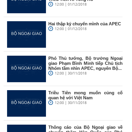
12:00 | 01/12/2018
Hai thập kỷ chuyển mình của APEC
12:00 | 01/12/2018
Phó Thủ tướng, Bộ trưởng Ngoại
giao Phạm Bình Minh tiếp Chủ tịch
Nhóm tầm nhìn APEC, nguyên Bộ...
12:00 | 30/11/2018
Triều Tiên mong muốn củng cố
quan hệ với Việt Nam
12:00 | 30/11/2018
Thông cáo của Bộ Ngoại giao về