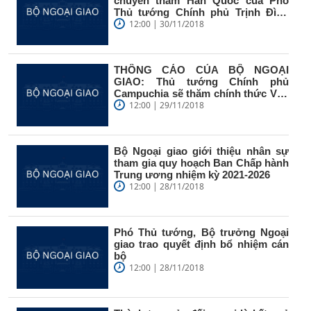
chuyến thăm Hàn Quốc của Phó
Thủ tướng Chính phủ Trịnh Đình
Dũng
12:00 | 30/11/2018
THÔNG CÁO CỦA BỘ NGOẠI
GIAO: Thủ tướng Chính phủ
Campuchia sẽ thăm chính thức Việt
Nam
12:00 | 29/11/2018
Bộ Ngoại giao giới thiệu nhân sự
tham gia quy hoạch Ban Chấp hành
Trung ương nhiệm kỳ 2021-2026
12:00 | 28/11/2018
Phó Thủ tướng, Bộ trưởng Ngoại
giao trao quyết định bổ nhiệm cán
bộ
12:00 | 28/11/2018