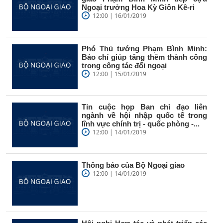
Ngoại trưởng Hoa Kỳ Giôn Kê-ri
12:00 | 16/01/2019
Phó Thủ tướng Phạm Bình Minh:
Báo chí giúp tăng thêm thành công
trong công tác đối ngoại
12:00 | 15/01/2019
Tin cuộc họp Ban chỉ đạo liên
ngành về hội nhập quốc tế trong
lĩnh vực chính trị - quốc phòng -...
12:00 | 14/01/2019
Thông báo của Bộ Ngoại giao
12:00 | 14/01/2019