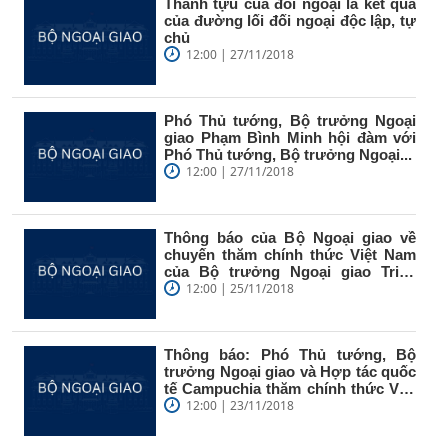
Thành tựu của đối ngoại là kết quả
của đường lối đối ngoại độc lập, tự
chủ
12:00 | 27/11/2018
Phó Thủ tướng, Bộ trưởng Ngoại
giao Phạm Bình Minh hội đàm với
Phó Thủ tướng, Bộ trưởng Ngoại...
12:00 | 27/11/2018
Thông báo của Bộ Ngoại giao về
chuyến thăm chính thức Việt Nam
của Bộ trưởng Ngoại giao Triều
Tiên
12:00 | 25/11/2018
Thông báo: Phó Thủ tướng, Bộ
trưởng Ngoại giao và Hợp tác quốc
tế Campuchia thăm chính thức Việt
Nam
12:00 | 23/11/2018