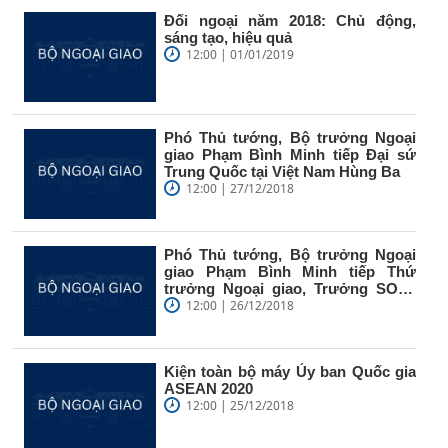
Đối ngoại năm 2018: Chủ động,
sáng tạo, hiệu quả
12:00 | 01/01/2019
Phó Thủ tướng, Bộ trưởng Ngoại
giao Phạm Bình Minh tiếp Đại sứ
Trung Quốc tại Việt Nam Hùng Ba
12:00 | 27/12/2018
Phó Thủ tướng, Bộ trưởng Ngoại
giao Phạm Bình Minh tiếp Thứ
trưởng Ngoại giao, Trưởng SOM-
ASEAN...
12:00 | 26/12/2018
Kiện toàn bộ máy Ủy ban Quốc gia
ASEAN 2020
12:00 | 25/12/2018