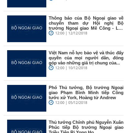
Thông báo của Bộ Ngoại giao về
chuyến tham dự Hội nghị Bộ
trưởng Ngoại giao Mê Công - Lan
Thương...
12:00 | 12/12/2018
Việt Nam nỗ lực bảo vệ và thúc đẩy
quyền của mọi người dân, đóng
góp vào những giá trị chung của...
12:00 | 10/12/2018
Phó Thủ tướng, Bộ trưởng Ngoại
giao Phạm Bình Minh tiếp Công
tước xứ York, Hoàng tử Andrew
12:00 | 05/12/2018
Thủ tướng Chính phủ Nguyễn Xuân
Phúc tiếp Bộ trưởng Ngoại giao
Triều Tiên Ri Yong Ho