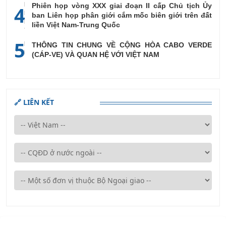
Phiên họp vòng XXX giai đoạn II cấp Chủ tịch Ủy
4
ban Liên họp phân giới cắm mốc biên giới trên đất
liền Việt Nam-Trung Quốc
5
THÔNG TIN CHUNG VỀ CỘNG HÒA CABO VERDE
(CÁP-VE) VÀ QUAN HỆ VỚI VIỆT NAM
🔗 LIÊN KẾT