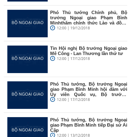
Phó Thủ tướng Chính phủ, Bộ
trưởng Ngoại giao Phạm Bình
Minhthăm chính thức Lào và đồng
chủ trì...
12:00 | 19/12/2018
Tin Hội nghị Bộ trưởng Ngoại giao
Mê Công - Lan Thương lần thứ tư
12:00 | 17/12/2018
Phó Thủ tướng, Bộ trưởng Ngoại
giao Phạm Bình Minh hội đàm với
Ủy viên Quốc vụ, Bộ trưởng
Ngoại...
12:00 | 17/12/2018
Phó Thủ tướng, Bộ trưởng Ngoại
giao Phạm Bình Minh tiếp Đại sứ Ai
Cập
12:00 | 13/12/2018