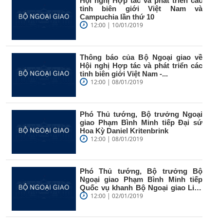
Hội nghị Hợp tác và phát triển các
tỉnh biên giới Việt Nam và
Campuchia lần thứ 10
12:00 | 10/01/2019
Thông báo của Bộ Ngoại giao về
Hội nghị Hợp tác và phát triển các
tỉnh biên giới Việt Nam -...
12:00 | 08/01/2019
Phó Thủ tướng, Bộ trưởng Ngoại
giao Phạm Bình Minh tiếp Đại sứ
Hoa Kỳ Daniel Kritenbrink
12:00 | 08/01/2019
Phó Thủ tướng, Bộ trưởng Bộ
Ngoại giao Phạm Bình Minh tiếp
Quốc vụ khanh Bộ Ngoại giao Liên
hiệp...
12:00 | 02/01/2019