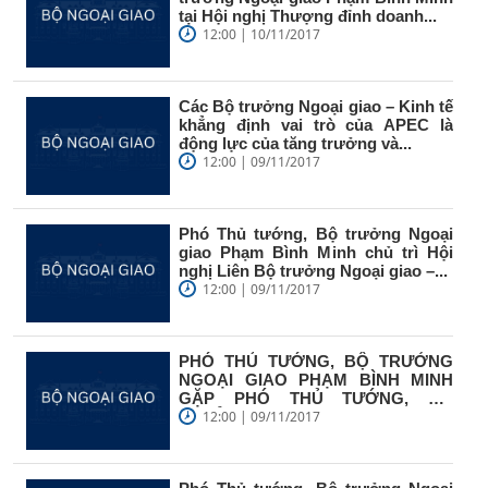
tại Hội nghị Thượng đỉnh doanh...
12:00 | 10/11/2017
Các Bộ trưởng Ngoại giao – Kinh tế
khẳng định vai trò của APEC là
động lực của tăng trưởng và...
12:00 | 09/11/2017
Phó Thủ tướng, Bộ trưởng Ngoại
giao Phạm Bình Minh chủ trì Hội
nghị Liên Bộ trưởng Ngoại giao –...
12:00 | 09/11/2017
PHÓ THỦ TƯỚNG, BỘ TRƯỞNG
NGOẠI GIAO PHẠM BÌNH MINH
GẶP PHÓ THỦ TƯỚNG, BỘ
TRƯỞNG NGOẠI GIAO NIU...
12:00 | 09/11/2017