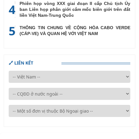
Phiên họp vòng XXX giai đoạn II cấp Chủ tịch Ủy
4
ban Liên họp phân giới cắm mốc biên giới trên đất
liền Việt Nam-Trung Quốc
5
THÔNG TIN CHUNG VỀ CỘNG HÒA CABO VERDE
(CÁP-VE) VÀ QUAN HỆ VỚI VIỆT NAM
🔗 LIÊN KẾT