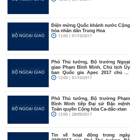
Điện mừng Quốc khánh nước Cộng
hòa nhân dân Trung Hoa
12:00 | 01/10/2017
Phó Thủ tướng, Bộ trưởng Ngoại
giao Phạm Bình Minh, Chủ tịch Ủy
ban Quốc gia Apec 2017 chủ trì
sơ...
12:00 | 01/10/2017
Phó Thủ tướng, Bộ trưởng Phạm
Bình Minh tiếp Đại sứ Đặc mệnh
Toàn quyền Cộng hòa Ca-dắc-xtan
12:00 | 28/09/2017
Tin về hoạt động trong ngày