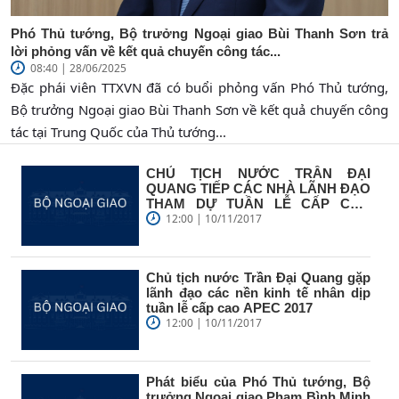
Phó Thủ tướng, Bộ trưởng Ngoại giao Bùi Thanh Sơn trả
lời phỏng vấn về kết quả chuyến công tác...
08:40 | 28/06/2025
Đặc phái viên TTXVN đã có buổi phỏng vấn Phó Thủ tướng,
Bộ trưởng Ngoại giao Bùi Thanh Sơn về kết quả chuyến công
tác tại Trung Quốc của Thủ tướng...
CHỦ TỊCH NƯỚC TRẦN ĐẠI
QUANG TIẾP CÁC NHÀ LÃNH ĐẠO
THAM DỰ TUẦN LỄ CẤP CAO
APEC 2017
12:00 | 10/11/2017
Chủ tịch nước Trần Đại Quang gặp
lãnh đạo các nền kinh tế nhân dịp
tuần lễ cấp cao APEC 2017
12:00 | 10/11/2017
Phát biểu của Phó Thủ tướng, Bộ
trưởng Ngoại giao Phạm Bình Minh