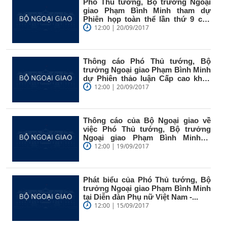
Phó Thủ tướng, Bộ trưởng Ngoại
giao Phạm Bình Minh tham dự
Phiên họp toàn thể lần thứ 9 của
Ủy...
12:00 | 20/09/2017
Thông cáo Phó Thủ tướng, Bộ
trưởng Ngoại giao Phạm Bình Minh
dự Phiên thảo luận Cấp cao khóa
72...
12:00 | 20/09/2017
Thông cáo của Bộ Ngoại giao về
việc Phó Thủ tướng, Bộ trưởng
Ngoại giao Phạm Bình Minhdự
Phiên...
12:00 | 19/09/2017
Phát biểu của Phó Thủ tướng, Bộ
trưởng Ngoại giao Phạm Bình Minh
tại Diễn đàn Phụ nữ Việt Nam -...
12:00 | 15/09/2017