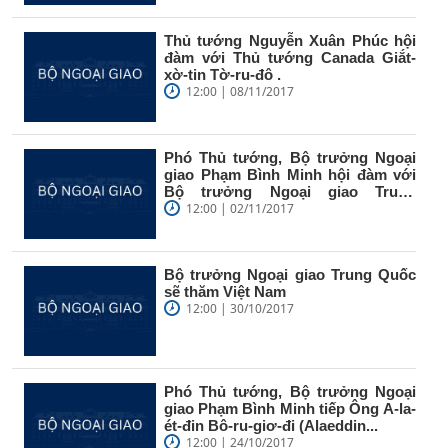
Thủ tướng Nguyễn Xuân Phúc hội
đàm với Thủ tướng Canada Giắt-
xờ-tin Tờ-ru-đô .
12:00 | 08/11/2017
Phó Thủ tướng, Bộ trưởng Ngoại
giao Phạm Bình Minh hội đàm với
Bộ trưởng Ngoại giao Trung
Quốc...
12:00 | 02/11/2017
Bộ trưởng Ngoại giao Trung Quốc
sẽ thăm Việt Nam
12:00 | 30/10/2017
Phó Thủ tướng, Bộ trưởng Ngoại
giao Phạm Bình Minh tiếp Ông A-la-
ét-đin Bô-ru-giơ-đi (Alaeddin...
12:00 | 24/10/2017