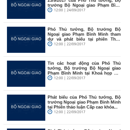
23/9/2017 của Phó Thủ tướng, Bộ
trưởng Bộ Ngoại giao Phạm Bình
Minh...
12:00 | 24/09/2017
Phó Thủ tướng, Bộ trưởng Bộ
Ngoại giao Phạm Bình Minh tham
dự và phát biểu tại phiên Thảo
luận...
12:00 | 22/09/2017
Tin các hoạt động của Phó Thủ
tướng, Bộ trưởng Bộ Ngoại giao
Phạm Bình Minh tại Khoá họp Đại
hội...
12:00 | 22/09/2017
Phát biểu của Phó Thủ tướng, Bộ
trưởng Ngoại giao Phạm Binh Minh
tại Phiên thảo luận Cấp cao khóa...
12:00 | 22/09/2017