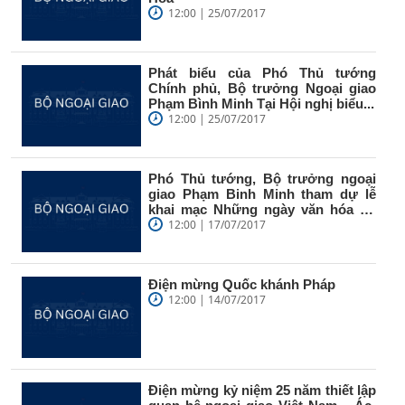
12:00 | 25/07/2017
Phát biểu của Phó Thủ tướng
Chính phủ, Bộ trưởng Ngoại giao
Phạm Bình Minh Tại Hội nghị biểu...
12:00 | 25/07/2017
Phó Thủ tướng, Bộ trưởng ngoại
giao Phạm Binh Minh tham dự lễ
khai mạc Những ngày văn hóa du
lịch...
12:00 | 17/07/2017
Điện mừng Quốc khánh Pháp
12:00 | 14/07/2017
Điện mừng kỷ niệm 25 năm thiết lập