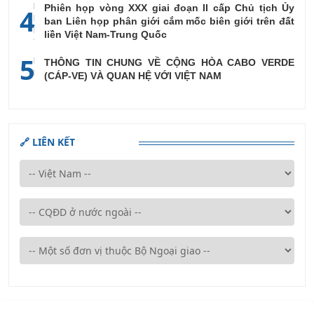
Phiên họp vòng XXX giai đoạn II cấp Chủ tịch Ủy
4
ban Liên họp phân giới cắm mốc biên giới trên đất
liền Việt Nam-Trung Quốc
5
THÔNG TIN CHUNG VỀ CỘNG HÒA CABO VERDE
(CÁP-VE) VÀ QUAN HỆ VỚI VIỆT NAM
🔗 LIÊN KẾT