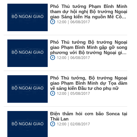
Phó Thủ tướng Phạm Bình Minh
tham dự hội nghị Bộ trưởng Ngoại
giao Sáng kiến Hạ nguồn Mê Công
lần...
12:00 | 06/08/2017
Phó Thủ tướng Bộ trưởng Ngoại
giao Phạm Bình Minh gặp gỡ song
phương với Bộ trưởng Ngoại giao
Canada
12:00 | 06/08/2017
Phó Thủ tướng, Bộ trưởng Ngoại
giao Phạm Bình Minh dự Tọa đàm
về sáng kiến Đầu tư cho phụ nữ
12:00 | 05/08/2017
Điện thăm hỏi cơn bão Sonca tại
Thái Lan
12:00 | 02/08/2017