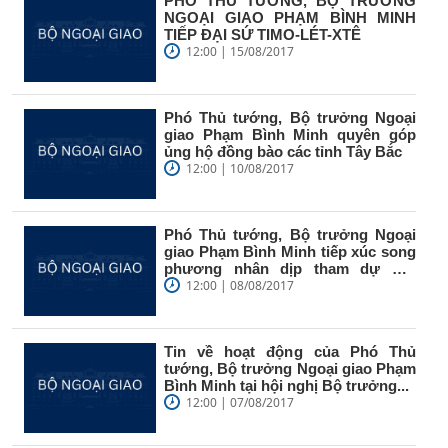
PHÓ THỦ TƯỚNG, BỘ TRƯỞNG
NGOẠI GIAO PHẠM BÌNH MINH
TIẾP ĐẠI SỨ TIMO-LÉT-XTÊ
12:00 | 15/08/2017
Phó Thủ tướng, Bộ trưởng Ngoại
giao Phạm Bình Minh quyên góp
ủng hộ đồng bào các tỉnh Tây Bắc
12:00 | 10/08/2017
Phó Thủ tướng, Bộ trưởng Ngoại
giao Phạm Bình Minh tiếp xúc song
phương nhân dịp tham dự Hội
nghị...
12:00 | 08/08/2017
Tin về hoạt động của Phó Thủ
tướng, Bộ trưởng Ngoại giao Phạm
Bình Minh tại hội nghị Bộ trưởng...
12:00 | 07/08/2017