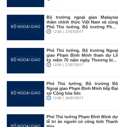
Bộ trưởng ngoại giao Malaysia
thăm chính thức Việt Nam và cùng
Phó Thủ tướng, Bộ trưởng Phạm
Bình...
12:00 | 27/07/2017
Phó Thủ tướng, Bộ trưởng Ngoại
giao Phạm Bình Minh tham dự Lễ
kỷ niệm 70 năm ngày Thương binh
-...
12:00 | 27/07/2017
Phó Thủ tướng, Bộ trưởng Bộ
Ngoại giao Phạm Bình Minh tiếp Đại
sứ Cộng hòa Séc
12:00 | 26/07/2017
Phó Thủ tướng Phạm Bình Minh dự
lễ tri ân người có công tỉnh Thanh
Hóa