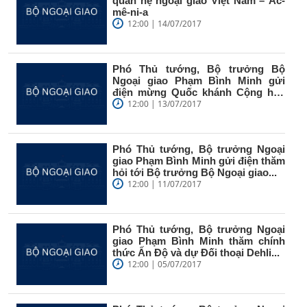
quan hệ ngoại giao Việt Nam – Ác-
mê-ni-a
12:00 | 14/07/2017
Phó Thủ tướng, Bộ trưởng Bộ
Ngoại giao Phạm Bình Minh gửi
điện mừng Quốc khánh Cộng hòa
Pháp
12:00 | 13/07/2017
Phó Thủ tướng, Bộ trưởng Ngoại
giao Phạm Bình Minh gửi điện thăm
hỏi tới Bộ trưởng Bộ Ngoại giao...
12:00 | 11/07/2017
Phó Thủ tướng, Bộ trưởng Ngoại
giao Phạm Bình Minh thăm chính
thức Ấn Độ và dự Đối thoại Dehli...
12:00 | 05/07/2017