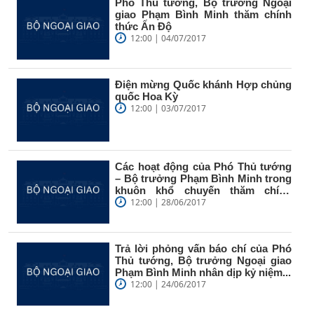
Phó Thủ tướng, Bộ trưởng Ngoại
giao Phạm Bình Minh thăm chính
thức Ấn Độ
12:00 | 04/07/2017
Điện mừng Quốc khánh Hợp chủng
quốc Hoa Kỳ
12:00 | 03/07/2017
Các hoạt động của Phó Thủ tướng
– Bộ trưởng Phạm Bình Minh trong
khuôn khổ chuyến thăm chính
thức...
12:00 | 28/06/2017
Trả lời phỏng vấn báo chí của Phó
Thủ tướng, Bộ trưởng Ngoại giao
Phạm Bình Minh nhân dịp kỷ niệm...
12:00 | 24/06/2017