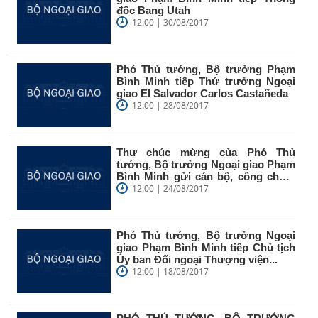
đốc Bang Utah
12:00 | 30/08/2017
Phó Thủ tướng, Bộ trưởng Phạm
Bình Minh tiếp Thứ trưởng Ngoại
giao El Salvador Carlos Castañeda
12:00 | 28/08/2017
Thư chúc mừng của Phó Thủ
tướng, Bộ trưởng Ngoại giao Phạm
Bình Minh gửi cán bộ, công chức,
viên...
12:00 | 24/08/2017
Phó Thủ tướng, Bộ trưởng Ngoại
giao Phạm Bình Minh tiếp Chủ tịch
Ủy ban Đối ngoại Thượng viện...
12:00 | 18/08/2017