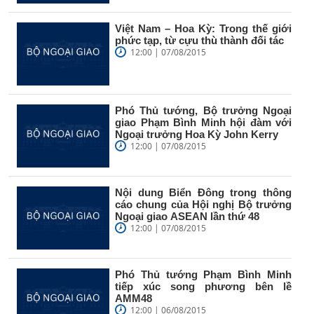
Việt Nam – Hoa Kỳ: Trong thế giới
phức tạp, từ cựu thù thành đối tác
12:00 | 07/08/2015
Phó Thủ tướng, Bộ trưởng Ngoại
giao Phạm Bình Minh hội đàm với
Ngoại trưởng Hoa Kỳ John Kerry
12:00 | 07/08/2015
Nội dung Biển Đông trong thông
cáo chung của Hội nghị Bộ trưởng
Ngoại giao ASEAN lần thứ 48
12:00 | 07/08/2015
Phó Thủ tướng Phạm Bình Minh
tiếp xúc song phương bên lề
AMM48
12:00 | 06/08/2015