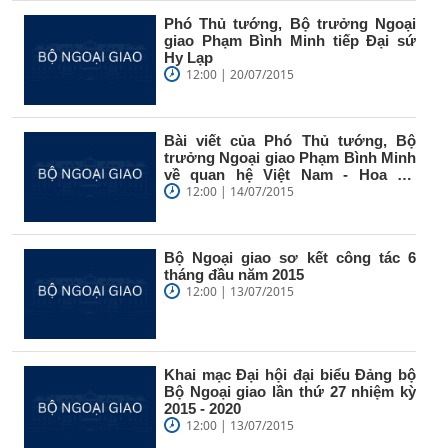
Phó Thủ tướng, Bộ trưởng Ngoại
giao Phạm Bình Minh tiếp Đại sứ
Hy Lạp
12:00 | 20/07/2015
Bài viết của Phó Thủ tướng, Bộ
trưởng Ngoại giao Phạm Bình Minh
về quan hệ Việt Nam - Hoa Kỳ
nhân...
12:00 | 14/07/2015
Bộ Ngoại giao sơ kết công tác 6
tháng đầu năm 2015
12:00 | 13/07/2015
Khai mạc Đại hội đại biểu Đảng bộ
Bộ Ngoại giao lần thứ 27 nhiệm kỳ
2015 - 2020
12:00 | 13/07/2015