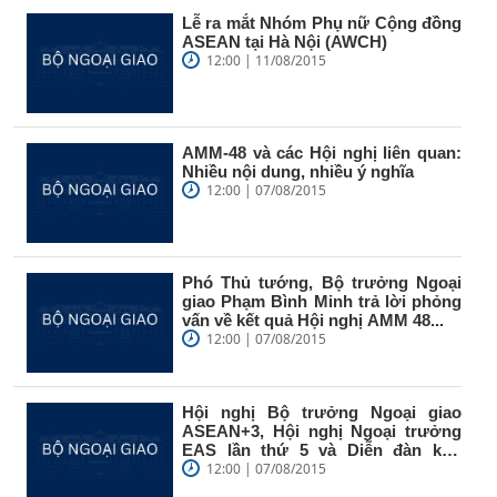
Lễ ra mắt Nhóm Phụ nữ Cộng đồng
ASEAN tại Hà Nội (AWCH)
12:00 | 11/08/2015
AMM-48 và các Hội nghị liên quan:
Nhiều nội dung, nhiều ý nghĩa
12:00 | 07/08/2015
Phó Thủ tướng, Bộ trưởng Ngoại
giao Phạm Bình Minh trả lời phỏng
vấn về kết quả Hội nghị AMM 48...
12:00 | 07/08/2015
Hội nghị Bộ trưởng Ngoại giao
ASEAN+3, Hội nghị Ngoại trưởng
EAS lần thứ 5 và Diễn đàn khu
vực...
12:00 | 07/08/2015