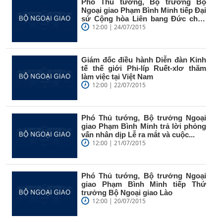
Phó Thủ tướng, Bộ trưởng Bộ
Ngoại giao Phạm Bình Minh tiếp Đại
sứ Cộng hòa Liên bang Đức chào
từ...
12:00 | 24/07/2015
Giám đốc điều hành Diễn đàn Kinh
tế thế giới Phi-líp Ruết-xlơ thăm
làm việc tại Việt Nam
12:00 | 22/07/2015
Phó Thủ tướng, Bộ trưởng Ngoại
giao Phạm Bình Minh trả lời phỏng
vấn nhân dịp Lễ ra mắt và cuộc...
12:00 | 21/07/2015
Phó Thủ tướng, Bộ trưởng Ngoại
giao Phạm Bình Minh tiếp Thứ
trưởng Bộ Ngoại giao Lào
12:00 | 20/07/2015