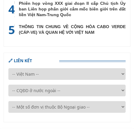
Phiên họp vòng XXX giai đoạn II cấp Chủ tịch Ủy
4
ban Liên họp phân giới cắm mốc biên giới trên đất
liền Việt Nam-Trung Quốc
5
THÔNG TIN CHUNG VỀ CỘNG HÒA CABO VERDE
(CÁP-VE) VÀ QUAN HỆ VỚI VIỆT NAM
🔗 LIÊN KẾT