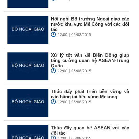
Hội nghị Bộ trưởng Ngoại giao các
nước khu vực Mê Công với các đối
tác
12:00 | 05/08/2015
Xử lý tốt vấn đề Biển Đông giúp
tăng cường quan hệ ASEAN-Trung
Quốc
12:00 | 05/08/2015
Thúc đẩy phát triển bền vững và
cân bằng tại tiểu vùng Mekong
12:00 | 05/08/2015
Thúc đẩy quan hệ ASEAN với các
đối tác
12:00 | 05/08/2015