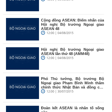
Cộng đồng ASEAN: Điểm nhấn của
Hội nghị Bộ trưởng Ngoại giao
ASEAN 48
12:00 | 04/08/2015
Hội nghị Bộ trưởng Ngoại giao
ASEAN lần thứ 48 (AMM48)
12:00 | 04/08/2015
Phó Thủ tướng, Bộ trưởng Bộ
Ngoại giao Phạm Bình Minh thăm
chính thức Nhật Bản và đồng chủ
trì...
12:00 | 30/07/2015
Đoàn kết ASEAN là nhân tố sống