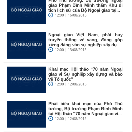
Phó Thủ tướng, Bộ trưởng Ngoại
giao Phạm Bình Minh thăm Khu di
tích lịch sử của Bộ Ngoại giao tại...
12:00 | 16/08/2015
Ngoại giao Việt Nam, phát huy
truyền thống vẻ vang, đóng góp
xứng đáng vào sự nghiệp xây dựng
và...
12:00 | 13/08/2015
Khai mạc Hội thảo “70 năm Ngoại
giao vì Sự nghiệp xây dựng và bảo
vệ Tổ quốc”
12:00 | 12/08/2015
Phát biểu khai mạc của Phó Thủ
tướng, Bộ trưởng Phạm Bình Minh
tại Hội thảo “70 năm Ngoại giao vì...
12:00 | 12/08/2015