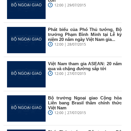
còn
12:00 | 29/07/2015
Phát biểu của Phó Thủ tướng, Bộ
trưởng Phạm Bình Minh tại Lễ kỷ
niệm 20 năm ngày Việt Nam gia...
12:00 | 28/07/2015
Việt Nam tham gia ASEAN: 20 năm
qua và chặng đường sắp tới
12:00 | 27/07/2015
Bộ trưởng Ngoại giao Cộng hòa
Liên bang Brasil thăm chính thức
Việt Nam
12:00 | 27/07/2015