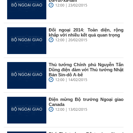
Đa-rút-xa-lam
12:00 | 23/02/2015
Đối ngoại 2014: Toàn diện, rộng
khắp với nhiều kết quả quan trọng
12:00 | 20/02/2015
Thủ tướng Chính phủ Nguyễn Tấn
Dũng điện đàm với Thủ tướng Nhật
Bản Sin-dô A-bê
12:00 | 14/02/2015
Điện mừng Bộ trưởng Ngoại giao
Canada
12:00 | 13/02/2015