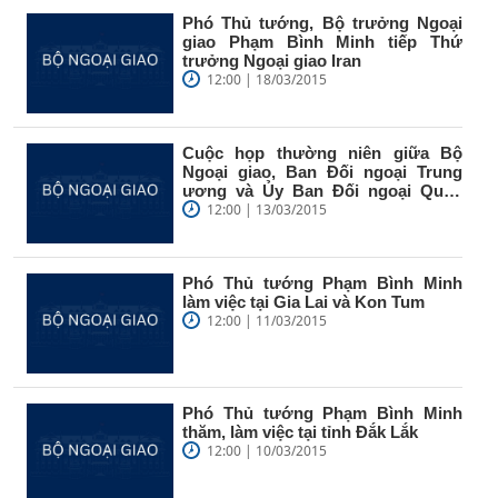
Phó Thủ tướng, Bộ trưởng Ngoại
giao Phạm Bình Minh tiếp Thứ
trưởng Ngoại giao Iran
12:00 | 18/03/2015
Cuộc họp thường niên giữa Bộ
Ngoại giao, Ban Đối ngoại Trung
ương và Ủy Ban Đối ngoại Quốc
hội để...
12:00 | 13/03/2015
Phó Thủ tướng Phạm Bình Minh
làm việc tại Gia Lai và Kon Tum
12:00 | 11/03/2015
Phó Thủ tướng Phạm Bình Minh
thăm, làm việc tại tỉnh Đắk Lắk
12:00 | 10/03/2015