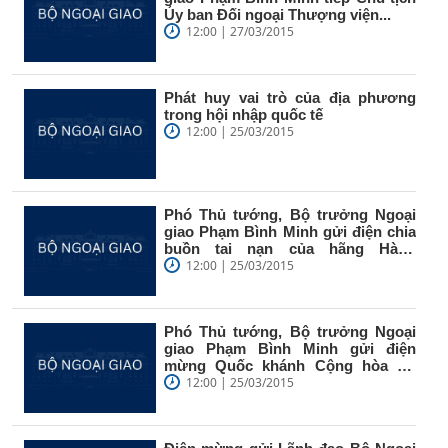
Ủy ban Đối ngoại Thượng viện...
12:00 | 27/03/2015
Phát huy vai trò của địa phương
trong hội nhập quốc tế
12:00 | 25/03/2015
Phó Thủ tướng, Bộ trưởng Ngoại
giao Phạm Bình Minh gửi điện chia
buồn tai nạn của hãng Hàng
không...
12:00 | 25/03/2015
Phó Thủ tướng, Bộ trưởng Ngoại
giao Phạm Bình Minh gửi điện
mừng Quốc khánh Cộng hòa Hy
Lạp
12:00 | 25/03/2015