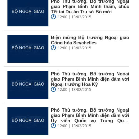
Phó Thủ tướng, Bộ trưởng Ngoại
giao Phạm Bình Minh thăm, chúc
Tết tại Dự án Trụ sở Bộ mới
12:00 | 13/02/2015
Điện mừng Bộ trưởng Ngoại giao
Cộng hòa Seychelles
12:00 | 13/02/2015
Phó Thủ tướng, Bộ trưởng Ngoại
giao Phạm Bình Minh điện đàm với
Ngoại trưởng Hoa Kỳ
12:00 | 13/02/2015
Phó Thủ tướng, Bộ trưởng Ngoại
giao Phạm Bình Minh điện đàm với
Ủy viên Quốc vụ Trung Quốc
Dương...
12:00 | 13/02/2015