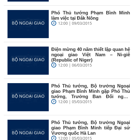
Phó Thủ tướng Phạm Bình Minh
làm việc tại Đắk Nông
12:00 | 09/03/2015
Điện mừng 40 năm thiết lập quan hệ
ngoại giao Việt Nam – Ni-giê
(Republic of Niger)
12:00 | 06/03/2015
Phó Thủ tướng, Bộ trưởng Ngoại
giao Phạm Bình Minh gặp Phó Thủ
tướng, Trưởng Ban Đối ngoại
Trung...
12:00 | 05/03/2015
Phó Thủ tướng, Bộ trưởng Ngoại
giao Phạm Bình Minh tiếp Đại sứ
Vương quốc Hà Lan
12:00 | 05/03/2015