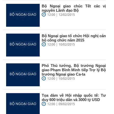
Bộ Ngoại giao chúc Tết các vị
nguyên Lãnh đạo Bộ
12:00 | 12/02/2015
Bộ Ngoại giao tổ chức Hội nghị cán
bộ công chức năm 2015
12:00 | 10/02/2015
Phó Thủ tướng, Bộ trưởng Ngoại
giao Phạm Bình Minh tiếp Trợ lý Bộ
trưởng Ngoại giao Ca-ta
12:00 | 10/02/2015
Tọa đàm về Hội nhập quốc tế: Tư
duy 600 triệu dân và 3000 tỷ USD
12:00 | 09/02/2015