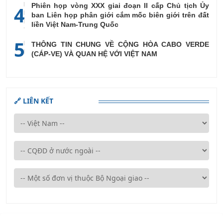
Phiên họp vòng XXX giai đoạn II cấp Chủ tịch Ủy
4
ban Liên họp phân giới cắm mốc biên giới trên đất
liền Việt Nam-Trung Quốc
5
THÔNG TIN CHUNG VỀ CỘNG HÒA CABO VERDE
(CÁP-VE) VÀ QUAN HỆ VỚI VIỆT NAM
🔗 LIÊN KẾT