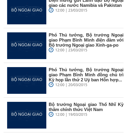
Điện mừng gửi Lãnh đạo Bộ Ngoại
giao các nước Namibia và Pakistan
12:00 | 23/03/2015
Phó Thủ tướng, Bộ trưởng Ngoại
giao Phạm Bình Minh điện đàm với
Bộ trưởng Ngoại giao Xinh-ga-po
12:00 | 23/03/2015
Phó Thủ tướng, Bộ trưởng Ngoại
giao Phạm Bình Minh đồng chủ trì
Kỳ họp lần thứ 2 Uỷ ban Hỗn hợp...
12:00 | 20/03/2015
Bộ trưởng Ngoại giao Thổ Nhĩ Kỳ
thăm chính thức Việt Nam
12:00 | 19/03/2015