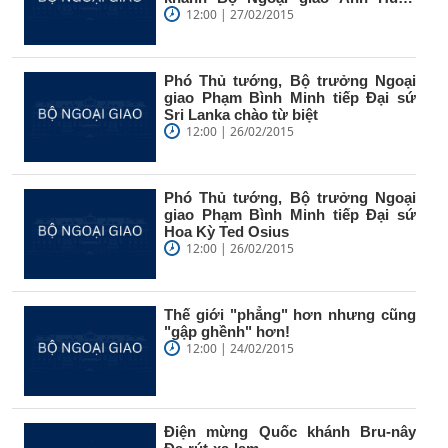
Swire
12:00 | 27/02/2015
Phó Thủ tướng, Bộ trưởng Ngoại
giao Phạm Bình Minh tiếp Đại sứ
Sri Lanka chào từ biệt
12:00 | 26/02/2015
Phó Thủ tướng, Bộ trưởng Ngoại
giao Phạm Bình Minh tiếp Đại sứ
Hoa Kỳ Ted Osius
12:00 | 26/02/2015
Thế giới "phẳng" hơn nhưng cũng
"gập ghềnh" hơn!
12:00 | 24/02/2015
Điện mừng Quốc khánh Bru-nây