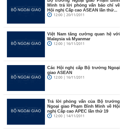
Bộ trưởng Ngoại giao Phạm Bình
Minh trả lời phỏng vấn báo chí về
Hội nghị Cấp cao ASEAN lần thứ...
12:00 | 20/11/2011
Việt Nam tăng cường quan hệ với
Malaysia và Myanmar
12:00 | 16/11/2011
Các Hội nghị cấp Bộ trưởng Ngoại
giao ASEAN
12:00 | 16/11/2011
Trả lời phỏng vấn của Bộ trưởng
Ngoại giao Phạm Bình Minh về Hội
nghị Cấp cao APEC lần thứ 19
12:00 | 14/11/2011