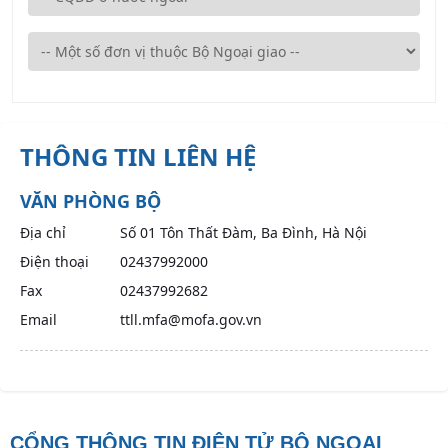
THÔNG TIN LIÊN HỆ
VĂN PHÒNG BỘ
Địa chỉ
Số 01 Tôn Thất Đàm, Ba Đình, Hà Nội
Điện thoại
02437992000
Fax
02437992682
Email
ttll.mfa@mofa.gov.vn
CỔNG THÔNG TIN ĐIỆN TỬ BỘ NGOẠI