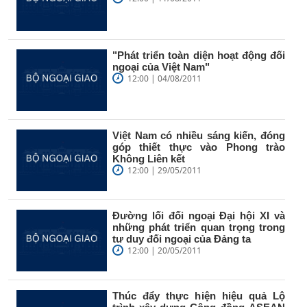
"Phát triển toàn diện hoạt động đối
ngoại của Việt Nam"
12:00 | 04/08/2011
Việt Nam có nhiều sáng kiến, đóng
góp thiết thực vào Phong trào
Không Liên kết
12:00 | 29/05/2011
Đường lối đối ngoại Đại hội XI và
những phát triển quan trọng trong
tư duy đối ngoại của Đảng ta
12:00 | 20/05/2011
Thúc đẩy thực hiện hiệu quả Lộ