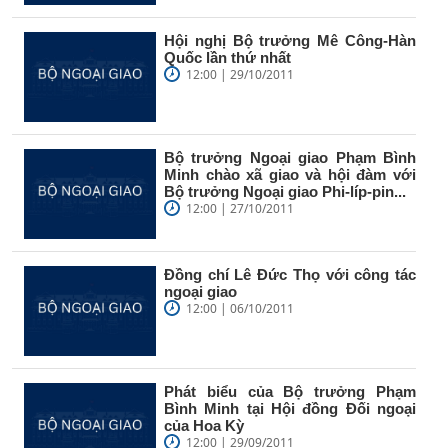
Hội nghị Bộ trưởng Mê Công-Hàn
Quốc lần thứ nhất
12:00 | 29/10/2011
Bộ trưởng Ngoại giao Phạm Bình
Minh chào xã giao và hội đàm với
Bộ trưởng Ngoại giao Phi-líp-pin...
12:00 | 27/10/2011
Đồng chí Lê Đức Thọ với công tác
ngoại giao
12:00 | 06/10/2011
Phát biểu của Bộ trưởng Phạm
Bình Minh tại Hội đồng Đối ngoại
của Hoa Kỳ
12:00 | 29/09/2011