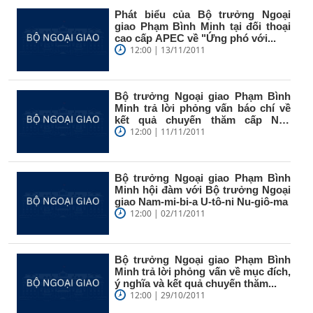
Phát biểu của Bộ trưởng Ngoại
giao Phạm Bình Minh tại đối thoại
cao cấp APEC về "Ứng phó với...
12:00 | 13/11/2011
Bộ trưởng Ngoại giao Phạm Bình
Minh trả lời phỏng vấn báo chí về
kết quả chuyến thăm cấp Nhà
nước...
12:00 | 11/11/2011
Bộ trưởng Ngoại giao Phạm Bình
Minh hội đàm với Bộ trưởng Ngoại
giao Nam-mi-bi-a U-tô-ni Nu-giô-ma
12:00 | 02/11/2011
Bộ trưởng Ngoại giao Phạm Bình
Minh trả lời phỏng vấn về mục đích,
ý nghĩa và kết quả chuyến thăm...
12:00 | 29/10/2011