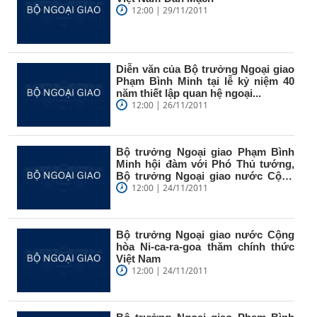
12:00 | 29/11/2011
Diễn văn của Bộ trưởng Ngoại giao
Phạm Bình Minh tại lễ kỷ niệm 40
năm thiết lập quan hệ ngoại...
12:00 | 26/11/2011
Bộ trưởng Ngoại giao Phạm Bình
Minh hội đàm với Phó Thủ tướng,
Bộ trưởng Ngoại giao nước Cộng
hòa...
12:00 | 24/11/2011
Bộ trưởng Ngoại giao nước Cộng
hòa Ni-ca-ra-goa thăm chính thức
Việt Nam
12:00 | 24/11/2011