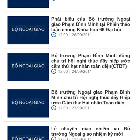
Phát biểu của Bộ trưởng Ngoại
giao Phạm Bình Minh tại Phiên thảo
luận chung Khóa họp 66 Đại hội...
12:00 | 28/09/2011
Bộ trưởng Phạm Bình Minh đồng
chủ trì hội nghị thúc đẩy hiệp ước
cấm thử hạt nhân toàn diện(CTBT)
12:00 | 24/09/2011
Bộ trưởng Ngoại giao Phạm Bình
Minh chủ trì Hội nghị thúc đẩy Hiệp
ước Cấm thử Hạt nhân Toàn diện
12:00 | 23/09/2011
Lễ chuyển giao nhiệm vụ Bộ
trưởng Ngoại giao nhiệm kỳ mới
12:00 | 11/08/2011