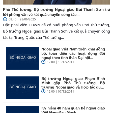
Phó Thủ tướng, Bộ trưởng Ngoại giao Bùi Thanh Sơn trả
lời phỏng vấn về kết quả chuyến công tác...
08:40 | 28/06/2025
Đặc phái viên TTXVN đã có buổi phỏng vấn Phó Thủ tướng,
Bộ trưởng Ngoại giao Bùi Thanh Sơn về kết quả chuyến công
tác tại Trung Quốc của Thủ tướng...
Ngoại giao Việt Nam triển khai đồng
bộ, toàn diện các hoạt động đối
ngoại theo tinh thần Đại hội...
12:00 | 13/12/2011
Bộ trưởng Ngoại giao Phạm Bình
Minh gặp Phó Thủ tướng, Bộ
trưởng Ngoại giao và Hợp tác quốc
tế...
12:00 | 07/12/2011
Kỷ niệm 40 năm quan hệ ngoại giao
Việt Nam-Đan Mạch