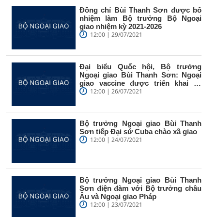
Đồng chí Bùi Thanh Sơn được bổ
nhiệm làm Bộ trưởng Bộ Ngoại
giao nhiệm kỳ 2021-2026
12:00 | 29/07/2021
Đại biểu Quốc hội, Bộ trưởng
Ngoại giao Bùi Thanh Sơn: Ngoại
giao vaccine được triển khai từ
cấp...
12:00 | 26/07/2021
Bộ trưởng Ngoại giao Bùi Thanh
Sơn tiếp Đại sứ Cuba chào xã giao
12:00 | 24/07/2021
Bộ trưởng Ngoại giao Bùi Thanh
Sơn điện đàm với Bộ trưởng châu
Âu và Ngoại giao Pháp
12:00 | 23/07/2021