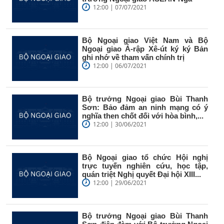
12:00 | 07/07/2021
Bộ Ngoại giao Việt Nam và Bộ
Ngoại giao Ả-rập Xê-út ký ký Bản
ghi nhớ về tham vấn chính trị
12:00 | 06/07/2021
Bộ trưởng Ngoại giao Bùi Thanh
Sơn: Bảo đảm an ninh mạng có ý
nghĩa then chốt đối với hòa bình,...
12:00 | 30/06/2021
Bộ Ngoại giao tổ chức Hội nghị
trực tuyến nghiên cứu, học tập,
quán triệt Nghị quyết Đại hội XIII...
12:00 | 29/06/2021
Bộ trưởng Ngoại giao Bùi Thanh