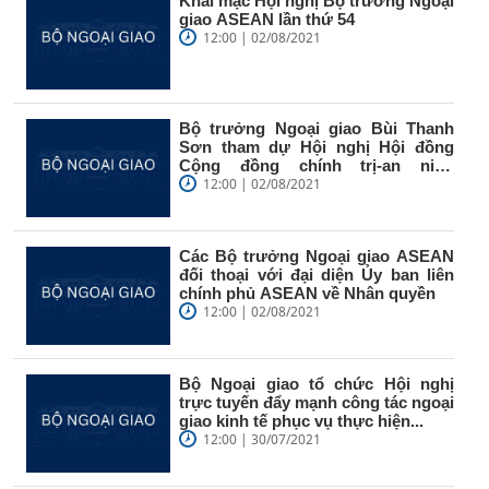
Khai mạc Hội nghị Bộ trưởng Ngoại
giao ASEAN lần thứ 54
12:00 | 02/08/2021
Bộ trưởng Ngoại giao Bùi Thanh
Sơn tham dự Hội nghị Hội đồng
Cộng đồng chính trị-an ninh
ASEAN...
12:00 | 02/08/2021
Các Bộ trưởng Ngoại giao ASEAN
đối thoại với đại diện Ủy ban liên
chính phủ ASEAN về Nhân quyền
12:00 | 02/08/2021
Bộ Ngoại giao tổ chức Hội nghị
trực tuyến đẩy mạnh công tác ngoại
giao kinh tế phục vụ thực hiện...
12:00 | 30/07/2021