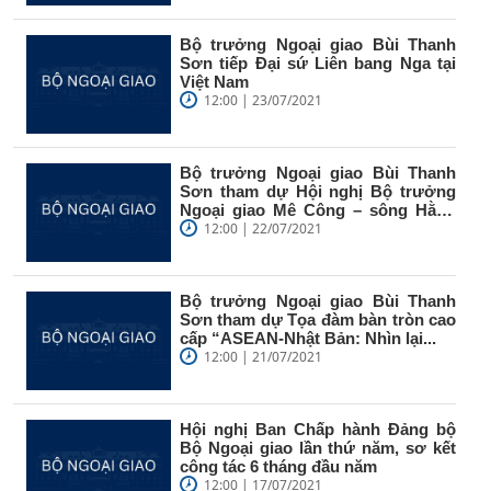
Bộ trưởng Ngoại giao Bùi Thanh
Sơn tiếp Đại sứ Liên bang Nga tại
Việt Nam
12:00 | 23/07/2021
Bộ trưởng Ngoại giao Bùi Thanh
Sơn tham dự Hội nghị Bộ trưởng
Ngoại giao Mê Công – sông Hằng
lần...
12:00 | 22/07/2021
Bộ trưởng Ngoại giao Bùi Thanh
Sơn tham dự Tọa đàm bàn tròn cao
cấp “ASEAN-Nhật Bản: Nhìn lại...
12:00 | 21/07/2021
Hội nghị Ban Chấp hành Đảng bộ
Bộ Ngoại giao lần thứ năm, sơ kết
công tác 6 tháng đầu năm
12:00 | 17/07/2021