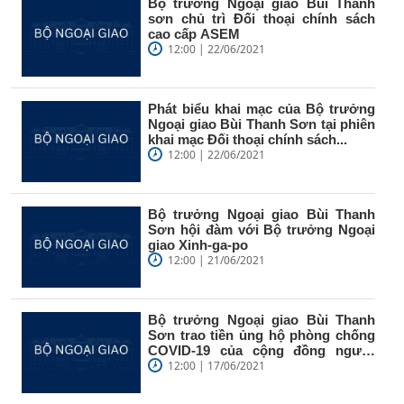
Bộ trưởng Ngoại giao Bùi Thanh
sơn chủ trì Đối thoại chính sách
cao cấp ASEM
12:00 | 22/06/2021
Phát biểu khai mạc của Bộ trưởng
Ngoại giao Bùi Thanh Sơn tại phiên
khai mạc Đối thoại chính sách...
12:00 | 22/06/2021
Bộ trưởng Ngoại giao Bùi Thanh
Sơn hội đàm với Bộ trưởng Ngoại
giao Xinh-ga-po
12:00 | 21/06/2021
Bộ trưởng Ngoại giao Bùi Thanh
Sơn trao tiền ủng hộ phòng chống
COVID-19 của cộng đồng người
Việt...
12:00 | 17/06/2021