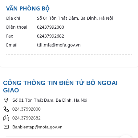
VĂN PHÒNG BỘ
Địa chỉ
Số 01 Tôn Thất Đàm, Ba Đình, Hà Nội
Điện thoại
02437992000
Fax
02437992682
Email
ttll.mfa@mofa.gov.vn
CỔNG THÔNG TIN ĐIỆN TỬ BỘ NGOẠI
GIAO
Số 01 Tôn Thất Đàm, Ba Đình, Hà Nội
024.37992000
024.37992682
Banbientap@mofa.gov.vn