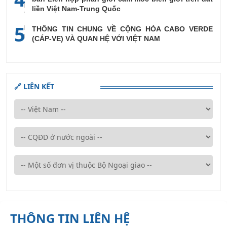
liền Việt Nam-Trung Quốc
5
THÔNG TIN CHUNG VỀ CỘNG HÒA CABO VERDE
(CÁP-VE) VÀ QUAN HỆ VỚI VIỆT NAM
🔗 LIÊN KẾT
THÔNG TIN LIÊN HỆ