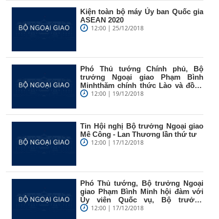
Kiện toàn bộ máy Ủy ban Quốc gia
ASEAN 2020
12:00 | 25/12/2018
Phó Thủ tướng Chính phủ, Bộ
trưởng Ngoại giao Phạm Bình
Minhthăm chính thức Lào và đồng
chủ trì...
12:00 | 19/12/2018
Tin Hội nghị Bộ trưởng Ngoại giao
Mê Công - Lan Thương lần thứ tư
12:00 | 17/12/2018
Phó Thủ tướng, Bộ trưởng Ngoại
giao Phạm Bình Minh hội đàm với
Ủy viên Quốc vụ, Bộ trưởng
Ngoại...
12:00 | 17/12/2018