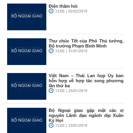
Điện thăm hỏi
12:00 | 02/02/2019
Thư chúc Tết của Phó Thủ tướng,
Bộ trưởng Phạm Bình Minh
12:00 | 31/01/2019
Việt Nam – Thái Lan họp Ủy ban
hỗn hợp về hợp tác song phương
lần thứ ba
12:00 | 25/01/2019
Bộ Ngoại giao gặp mặt các vị
nguyên Lãnh đạo ngành dịp Xuân
Kỷ Hợi
12:00 | 23/01/2019