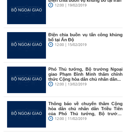
Điện chia buồn vụ khủng bố tại Iran
12:00 | 19/02/2019
Điện chia buồn vụ tấn công khủng
bố tại Ấn Độ
12:00 | 15/02/2019
Phó Thủ tướng, Bộ trưởng Ngoại
giao Phạm Bình Minh thăm chính
thức Cộng hòa dân chủ nhân dân...
12:00 | 13/02/2019
Thông báo về chuyến thăm Cộng
hòa dân chủ nhân dân Triều Tiên
của Phó Thủ tướng, Bộ trưởng
Ngoại...
12:00 | 11/02/2019