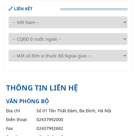
🔗 LIÊN KẾT
THÔNG TIN LIÊN HỆ
VĂN PHÒNG BỘ
Địa chỉ
Số 01 Tôn Thất Đàm, Ba Đình, Hà Nội
Điện thoại
02437992000
Fax
02437992682