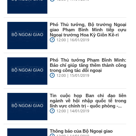
Phó Thủ tướng, Bộ trưởng Ngoại
giao Phạm Bình Minh tiếp cựu
Ngoại trưởng Hoa Kỳ Giôn Kê-ri
12:00 | 16/01/2019
Phó Thủ tướng Phạm Bình Minh:
Báo chí giúp tăng thêm thành công
trong công tác đối ngoại
12:00 | 15/01/2019
Tin cuộc họp Ban chỉ đạo liên
ngành về hội nhập quốc tế trong
lĩnh vực chính trị - quốc phòng -...
12:00 | 14/01/2019
Thông báo của Bộ Ngoại giao