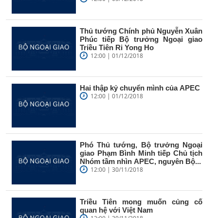
Thủ tướng Chính phủ Nguyễn Xuân
Phúc tiếp Bộ trưởng Ngoại giao
Triều Tiên Ri Yong Ho
12:00 | 01/12/2018
Hai thập kỷ chuyển mình của APEC
12:00 | 01/12/2018
Phó Thủ tướng, Bộ trưởng Ngoại
giao Phạm Bình Minh tiếp Chủ tịch
Nhóm tầm nhìn APEC, nguyên Bộ...
12:00 | 30/11/2018
Triều Tiên mong muốn củng cố
quan hệ với Việt Nam