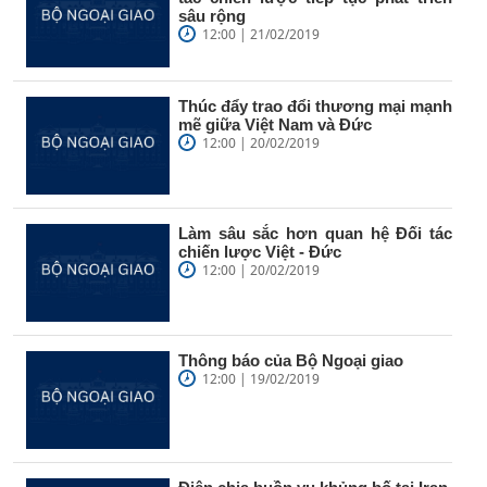
sâu rộng
12:00 | 21/02/2019
Thúc đẩy trao đổi thương mại mạnh
mẽ giữa Việt Nam và Đức
12:00 | 20/02/2019
Làm sâu sắc hơn quan hệ Đối tác
chiến lược Việt - Đức
12:00 | 20/02/2019
Thông báo của Bộ Ngoại giao
12:00 | 19/02/2019