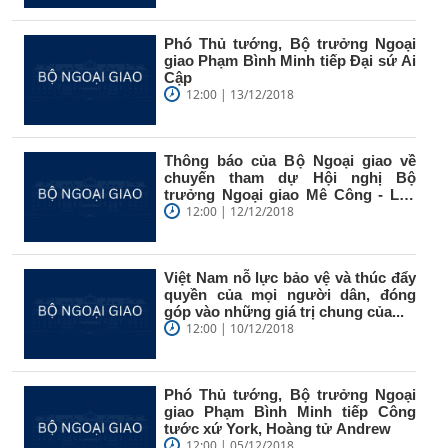
Phó Thủ tướng, Bộ trưởng Ngoại
giao Phạm Bình Minh tiếp Đại sứ Ai
Cập
12:00 | 13/12/2018
Thông báo của Bộ Ngoại giao về
chuyến tham dự Hội nghị Bộ
trưởng Ngoại giao Mê Công - Lan
Thương...
12:00 | 12/12/2018
Việt Nam nỗ lực bảo vệ và thúc đẩy
quyền của mọi người dân, đóng
góp vào những giá trị chung của...
12:00 | 10/12/2018
Phó Thủ tướng, Bộ trưởng Ngoại
giao Phạm Bình Minh tiếp Công
tước xứ York, Hoàng tử Andrew
12:00 | 05/12/2018