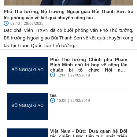
Phó Thủ tướng, Bộ trưởng Ngoại giao Bùi Thanh Sơn trả
lời phỏng vấn về kết quả chuyến công tác...
08:40 | 28/06/2025
Đặc phái viên TTXVN đã có buổi phỏng vấn Phó Thủ tướng,
Bộ trưởng Ngoại giao Bùi Thanh Sơn về kết quả chuyến công
tác tại Trung Quốc của Thủ tướng...
Phó Thủ tướng Chính phủ Phạm
Bình Minh chủ trì họp về công tác
chuẩn bị tổ chức Hội nghị
Thượng...
12:00 | 22/02/2019
tes
12:00 | 22/02/2019
Việt Nam - Đức: Đưa quan hệ Đối
tác chiến lược tiếp tục phát triển