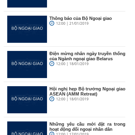
Thông báo của Bộ Ngoại giao
12:00 | 21/01/2019
Điện mừng nhân ngày truyền thống
của Ngành ngoại giao Belarus
12:00 | 18/01/2019
Hội nghị hẹp Bộ trưởng Ngoại giao
ASEAN (AMM Retreat)
12:00 | 18/01/2019
Những yêu cầu mới đặt ra trong
hoạt động đối ngoại nhân dân
12:00 | 17/01/2019