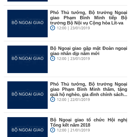
Phó Thủ tướng, Bộ trưởng Ngoại
giao Phạm Bình Minh tiếp Bộ
trưởng Bộ Nội vụ Cộng hòa Lít-va
12:00 | 23/01/2019
Bộ Ngoại giao gặp mặt Đoàn ngoại
giao nhân dịp năm mới
12:00 | 23/01/2019
Phó Thủ tướng, Bộ trưởng Ngoại
giao Phạm Bình Minh thăm, tặng
quà hộ nghèo, gia đình chính sách...
12:00 | 22/01/2019
Bộ Ngoại giao tổ chức Hội nghị
Tổng kết năm 2018
12:00 | 21/01/2019