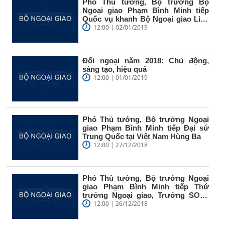
Phó Thủ tướng, Bộ trưởng Bộ
Ngoại giao Phạm Bình Minh tiếp
Quốc vụ khanh Bộ Ngoại giao Liên
hiệp...
12:00 | 02/01/2019
Đối ngoại năm 2018: Chủ động,
sáng tạo, hiệu quả
12:00 | 01/01/2019
Phó Thủ tướng, Bộ trưởng Ngoại
giao Phạm Bình Minh tiếp Đại sứ
Trung Quốc tại Việt Nam Hùng Ba
12:00 | 27/12/2018
Phó Thủ tướng, Bộ trưởng Ngoại
giao Phạm Bình Minh tiếp Thứ
trưởng Ngoại giao, Trưởng SOM-
ASEAN...
12:00 | 26/12/2018