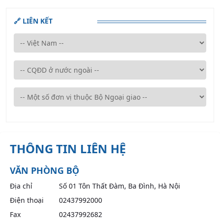
🔗 LIÊN KẾT
THÔNG TIN LIÊN HỆ
VĂN PHÒNG BỘ
Địa chỉ
Số 01 Tôn Thất Đàm, Ba Đình, Hà Nội
Điện thoại
02437992000
Fax
02437992682