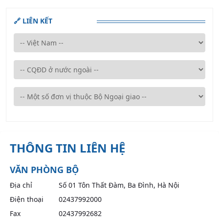
🔗 LIÊN KẾT
THÔNG TIN LIÊN HỆ
VĂN PHÒNG BỘ
Địa chỉ
Số 01 Tôn Thất Đàm, Ba Đình, Hà Nội
Điện thoại
02437992000
Fax
02437992682