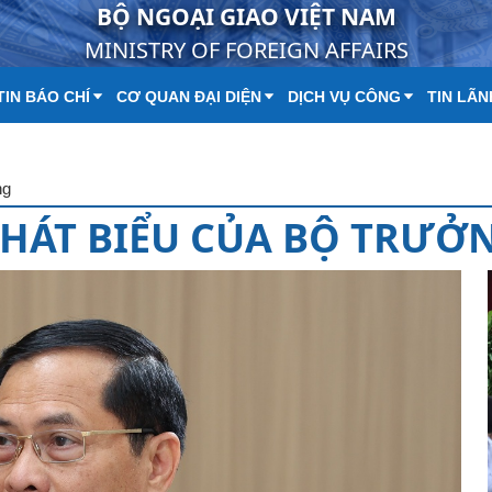
BỘ NGOẠI GIAO VIỆT NAM
MINISTRY OF FOREIGN AFFAIRS
IN BÁO CHÍ
CƠ QUAN ĐẠI DIỆN
DỊCH VỤ CÔNG
TIN LÃN
ng
HÁT BIỂU CỦA BỘ TRƯỞ