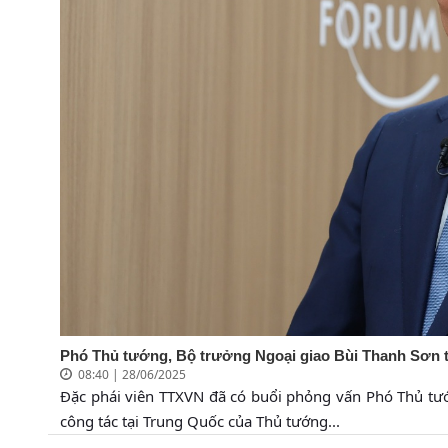
Phó Thủ tướng, Bộ trưởng Ngoại giao Bùi Thanh Sơn trả
08:40 | 28/06/2025
Đặc phái viên TTXVN đã có buổi phỏng vấn Phó Thủ tư
công tác tại Trung Quốc của Thủ tướng...