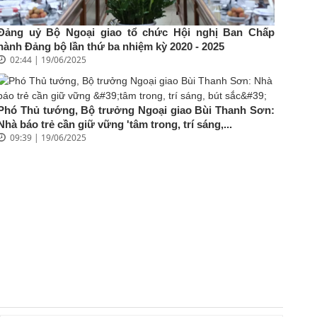
Đảng uỷ Bộ Ngoại giao tổ chức Hội nghị Ban Chấp
hành Đảng bộ lần thứ ba nhiệm kỳ 2020 - 2025
02:44 | 19/06/2025
Phó Thủ tướng, Bộ trưởng Ngoại giao Bùi Thanh Sơn:
Nhà báo trẻ cần giữ vững 'tâm trong, trí sáng,...
09:39 | 19/06/2025