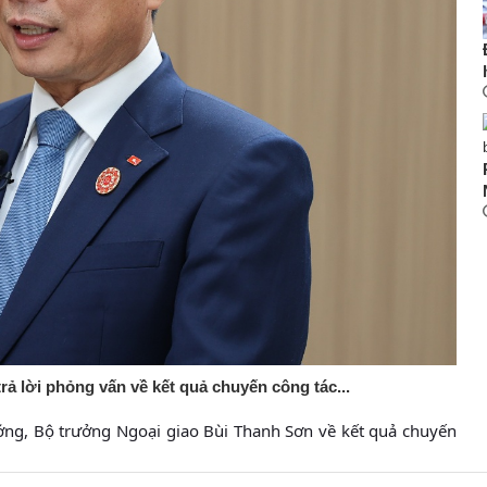
 lời phỏng vấn về kết quả chuyến công tác...
ớng, Bộ trưởng Ngoại giao Bùi Thanh Sơn về kết quả chuyến