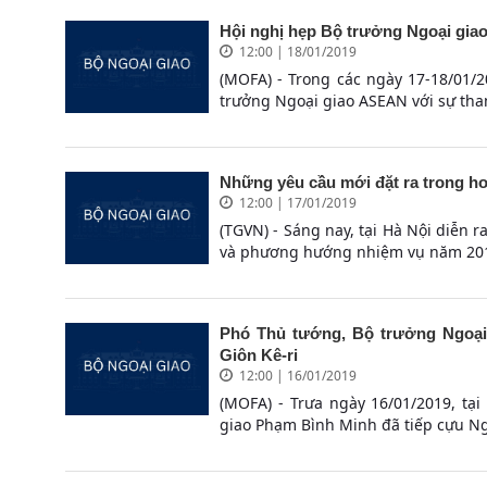
Hội nghị hẹp Bộ trưởng Ngoại gi
12:00 | 18/01/2019
(MOFA) - Trong các ngày 17-18/01/2
trưởng Ngoại giao ASEAN với sự tha
Những yêu cầu mới đặt ra trong ho
12:00 | 17/01/2019
(TGVN) - Sáng nay, tại Hà Nội diễn 
và phương hướng nhiệm vụ năm 2019
Phó Thủ tướng, Bộ trưởng Ngoại
Giôn Kê-ri
12:00 | 16/01/2019
(MOFA) - Trưa ngày 16/01/2019, tạ
giao Phạm Bình Minh đã tiếp cựu Ng