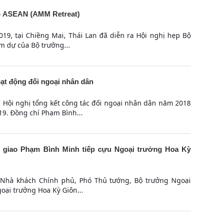
ao ASEAN (AMM Retreat)
019, tại Chiềng Mai, Thái Lan đã diễn ra Hội nghị hẹp Bộ
m dự của Bộ trưởng...
ạt động đối ngoại nhân dân
ra Hội nghị tổng kết công tác đối ngoại nhân dân năm 2018
. Đồng chí Phạm Bình...
 giao Phạm Bình Minh tiếp cựu Ngoại trưởng Hoa Kỳ
i Nhà khách Chính phủ, Phó Thủ tướng, Bộ trưởng Ngoại
oại trưởng Hoa Kỳ Giôn...