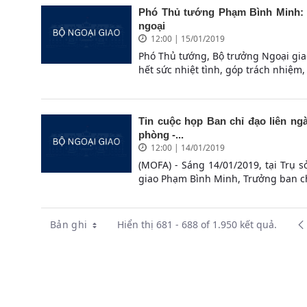
Phó Thủ tướng Phạm Bình Minh: B
ngoại
12:00 | 15/01/2019
Phó Thủ tướng, Bộ trưởng Ngoại gi
hết sức nhiệt tình, góp trách nhiệm, 
Tin cuộc họp Ban chỉ đạo liên ngà
phòng -...
12:00 | 14/01/2019
(MOFA) - Sáng 14/01/2019, tại Trụ
giao Phạm Bình Minh, Trưởng ban chỉ
Bản ghi
Hiển thị 681 - 688 of 1.950 kết quả.