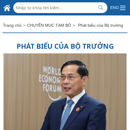
Skip to Main Content
BỘ NGOẠI GIAO VIỆT NAM
ENG
MINISTRY OF FOREIGN AFFAIRS
>
>
Trang chủ
CHUYÊN MỤC TẠM BỎ
Phát biểu của Bộ trưởng
PHÁT BIỂU CỦA BỘ TRƯỞNG