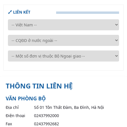
🔗 LIÊN KẾT
THÔNG TIN LIÊN HỆ
VĂN PHÒNG BỘ
Địa chỉ
Số 01 Tôn Thất Đàm, Ba Đình, Hà Nội
Điện thoại
02437992000
Fax
02437992682