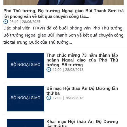
Phó Thủ tướng, Bộ trưởng Ngoại giao Bùi Thanh Sơn trả
lời phỏng vấn về kết quả chuyến công tác...
08:40 | 28/06/2025
Đặc phái viên TTXVN đã có buổi phỏng vấn Phó Thủ tướng,
Bộ trưởng Ngoại giao Bùi Thanh Sơn về kết quả chuyến công
tác tại Trung Quốc của Thủ tướng...
Thư chúc mừng 73 năm thành lập
ngành Ngoại giao của Phó Thủ
tướng, Bộ trưởng
12:00 | 28/08/2018
Bế mạc Hội thảo Ấn Độ Dương lần
thứ ba
12:00 | 28/08/2018
Khai mạc Hội thảo Ấn Độ Dương
lần thứ ba