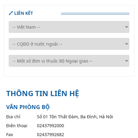
🔗 LIÊN KẾT
THÔNG TIN LIÊN HỆ
VĂN PHÒNG BỘ
Địa chỉ
Số 01 Tôn Thất Đàm, Ba Đình, Hà Nội
Điện thoại
02437992000
Fax
02437992682