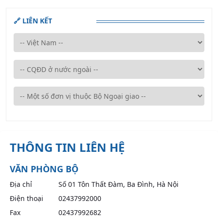
🔗 LIÊN KẾT
THÔNG TIN LIÊN HỆ
VĂN PHÒNG BỘ
Địa chỉ
Số 01 Tôn Thất Đàm, Ba Đình, Hà Nội
Điện thoại
02437992000
Fax
02437992682