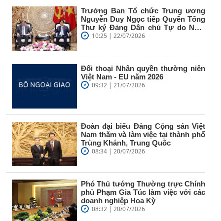
Trưởng Ban Tổ chức Trung ương
Nguyễn Duy Ngọc tiếp Quyền Tổng
Thư ký Đảng Dân chủ Tự do Nhật
Bản...
10:25 | 22/07/2026
Đối thoại Nhân quyền thường niên
Việt Nam - EU năm 2026
09:32 | 21/07/2026
Đoàn đại biểu Đảng Cộng sản Việt
Nam thăm và làm việc tại thành phố
Trùng Khánh, Trung Quốc
08:34 | 20/07/2026
Phó Thủ tướng Thường trực Chính
phủ Phạm Gia Túc làm việc với các
doanh nghiệp Hoa Kỳ
08:32 | 20/07/2026