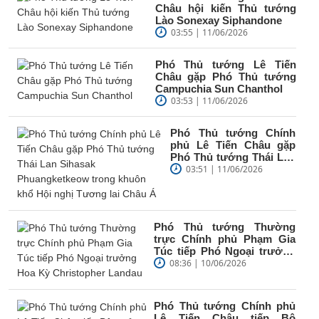
Châu hội kiến Thủ tướng
Lào Sonexay Siphandone
03:55 | 11/06/2026
Phó Thủ tướng Lê Tiến
Châu gặp Phó Thủ tướng
Campuchia Sun Chanthol
03:53 | 11/06/2026
Phó Thủ tướng Chính
phủ Lê Tiến Châu gặp
Phó Thủ tướng Thái Lan
Sihasak Phuangketkeow
03:51 | 11/06/2026
trong khuôn...
Phó Thủ tướng Thường
trực Chính phủ Phạm Gia
Túc tiếp Phó Ngoại trưởng
Hoa Kỳ Christopher Landau
08:36 | 10/06/2026
Phó Thủ tướng Chính phủ
Lê Tiến Châu tiếp Bộ