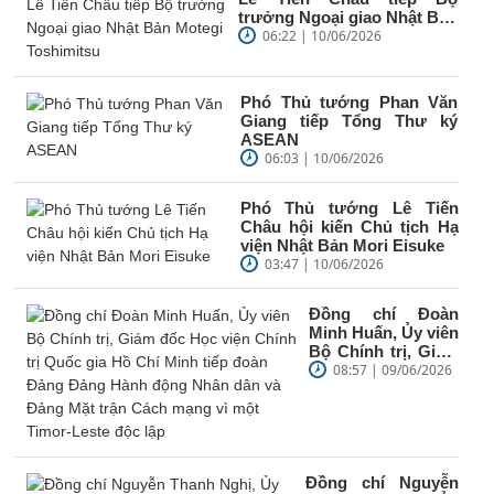
trưởng Ngoại giao Nhật Bản
Motegi Toshimitsu
06:22 | 10/06/2026
Phó Thủ tướng Phan Văn
Giang tiếp Tổng Thư ký
ASEAN
06:03 | 10/06/2026
Phó Thủ tướng Lê Tiến
Châu hội kiến Chủ tịch Hạ
viện Nhật Bản Mori Eisuke
03:47 | 10/06/2026
Đồng chí Đoàn
Minh Huấn, Ủy viên
Bộ Chính trị, Giám
đốc Học viện
08:57 | 09/06/2026
Chính trị Quốc gia
Hồ Chí Minh...
Đồng chí Nguyễn