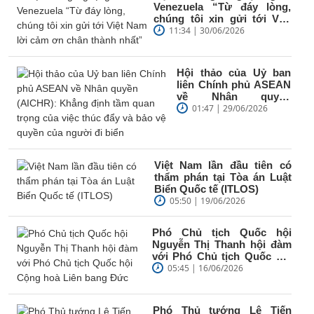
Venezuela “Từ đáy lòng,
chúng tôi xin gửi tới Việt
Nam lời cảm ơn chân
11:34 | 30/06/2026
thành...
Hội thảo của Uỷ ban
liên Chính phủ ASEAN
về Nhân quyền
(AICHR): Khẳng định
01:47 | 29/06/2026
tầm quan trọng của...
Việt Nam lần đầu tiên có
thẩm phán tại Tòa án Luật
Biển Quốc tế (ITLOS)
05:50 | 19/06/2026
Phó Chủ tịch Quốc hội
Nguyễn Thị Thanh hội đàm
với Phó Chủ tịch Quốc hội
Cộng hoà Liên bang Đức
05:45 | 16/06/2026
Phó Thủ tướng Lê Tiến