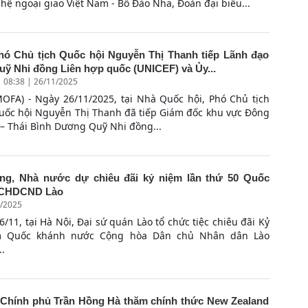
hệ ngoại giao Việt Nam - Bồ Đào Nha, Đoàn đại biểu...
hó Chủ tịch Quốc hội Nguyễn Thị Thanh tiếp Lãnh đạo
uỹ Nhi đồng Liên hợp quốc (UNICEF) và Ủy...
08:38 | 26/11/2025
MOFA) - Ngày 26/11/2025, tại Nhà Quốc hội, Phó Chủ tịch
uốc hội Nguyễn Thị Thanh đã tiếp Giám đốc khu vực Đông
 – Thái Bình Dương Quỹ Nhi đồng...
ng, Nhà nước dự chiêu đãi kỷ niệm lần thứ 50 Quốc
 CHDCND Lào
1/2025
6/11, tại Hà Nội, Đại sứ quán Lào tổ chức tiệc chiêu đãi Kỷ
 Quốc khánh nước Cộng hòa Dân chủ Nhân dân Lào
..
Chính phủ Trần Hồng Hà thăm chính thức New Zealand