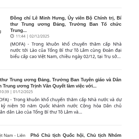
Đồng chí Lê Minh Hưng, Ủy viên Bộ Chính trị, Bí
thư Trung ương Đảng, Trưởng Ban Tổ chức
Trung...
11:44 | 02/12/2025
(MOFA) - Trong khuôn khổ chuyến thăm cấp Nhà
nước tới Lào của Tổng Bí thư Tô Lâm cùng Đoàn đại
biểu cấp cao Việt Nam, chiều ngày 02/12, tại Trụ sở...
 thư Trung ương Đảng, Trưởng Ban Tuyên giáo và Dân
n Trung ương Trịnh Văn Quyết làm việc với...
10:39 | 01/12/2025
OFA) - Trong khuôn khổ chuyến thăm cấp Nhà nước và dự
 kỷ niệm 50 năm Quốc khánh nước Cộng hòa Dân chủ
ân dân Lào của Tổng Bí thư Tô Lâm và...
Phó Chủ tịch Quốc hội, Chủ tịch Nhóm