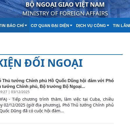
BỘ NGOẠI GIAO VIỆT NAM
MINISTRY OF FOREIGN AFFAIRS
IN BÁO CHÍ
CƠ QUAN ĐẠI DIỆN
DỊCH VỤ CÔNG
TIN LÃN
 KIỆN ĐỐI NGOẠI
 Thủ tướng Chính phủ Hồ Quốc Dũng hội đàm với Phó
 tướng Chính phủ, Bộ trưởng Bộ Ngoại...
9:27 | 03/12/2025
FA) - Tiếp chương trình thăm, làm việc tại Cuba, chiều
y 02/12/2025 (giờ địa phương), Phó Thủ tướng Chính phủ
Quốc Dũng đã có cuộc hội đàm...