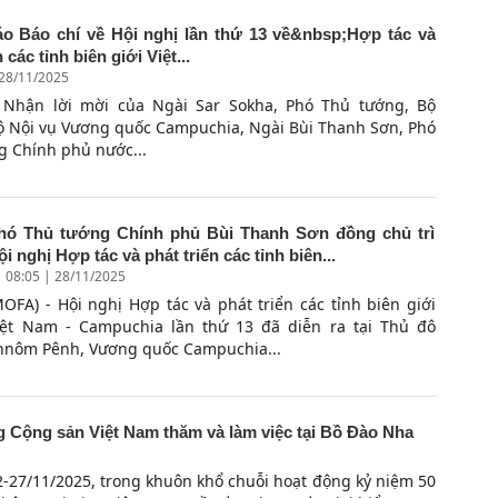
o Báo chí về Hội nghị lần thứ 13 về&nbsp;Hợp tác và
 các tỉnh biên giới Việt...
 28/11/2025
 Nhận lời mời của Ngài Sar Sokha, Phó Thủ tướng, Bộ
ộ Nội vụ Vương quốc Campuchia, Ngài Bùi Thanh Sơn, Phó
g Chính phủ nước...
hó Thủ tướng Chính phủ Bùi Thanh Sơn đồng chủ trì
ội nghị Hợp tác và phát triển các tỉnh biên...
08:05 | 28/11/2025
MOFA) - Hội nghị Hợp tác và phát triển các tỉnh biên giới
iệt Nam - Campuchia lần thứ 13 đã diễn ra tại Thủ đô
hnôm Pênh, Vương quốc Campuchia...
g Cộng sản Việt Nam thăm và làm việc tại Bồ Đào Nha
2-27/11/2025, trong khuôn khổ chuỗi hoạt động kỷ niệm 50