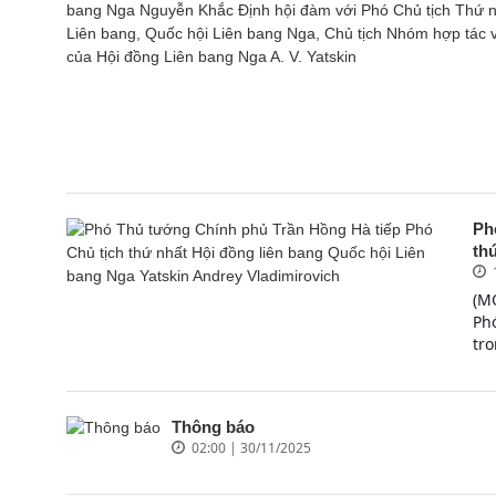
Ph
thứ
(M
Ph
tro
Thông báo
02:00 | 30/11/2025