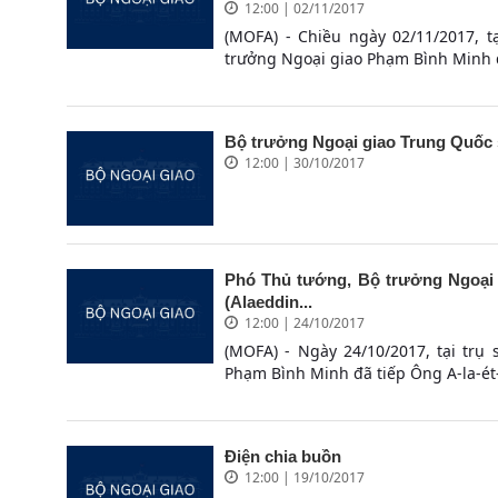
12:00 | 02/11/2017
(MOFA) - Chiều ngày 02/11/2017, 
trưởng Ngoại giao Phạm Bình Minh đ
Bộ trưởng Ngoại giao Trung Quốc 
12:00 | 30/10/2017
Phó Thủ tướng, Bộ trưởng Ngoại g
(Alaeddin...
12:00 | 24/10/2017
(MOFA) - Ngày 24/10/2017, tại trụ
Phạm Bình Minh đã tiếp Ông A-la-ét-đ
Điện chia buồn
12:00 | 19/10/2017