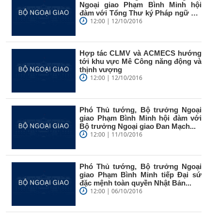
Ngoại giao Phạm Bình Minh hội
đàm với Tổng Thư ký Pháp ngữ Mi-
ca-en...
12:00 | 12/10/2016
Hợp tác CLMV và ACMECS hướng
tới khu vực Mê Công năng động và
thịnh vượng
12:00 | 12/10/2016
Phó Thủ tướng, Bộ trưởng Ngoại
giao Phạm Bình Minh hội đàm với
Bộ trưởng Ngoại giao Đan Mạch...
12:00 | 11/10/2016
Phó Thủ tướng, Bộ trưởng Ngoại
giao Phạm Bình Minh tiếp Đại sứ
đặc mệnh toàn quyền Nhật Bản...
12:00 | 06/10/2016