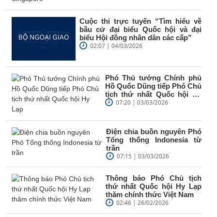
Cuộc thi trực tuyến “Tìm hiểu về
bầu cử đại biểu Quốc hội và đại
biểu Hội đồng nhân dân các cấp”
02:07 | 04/03/2026
Phó Thủ tướng Chính phủ
Hồ Quốc Dũng tiếp Phó Chủ
tịch thứ nhất Quốc hội Hy
Lạp
07:20 | 03/03/2026
Điện chia buồn nguyên Phó
Tổng thống Indonesia từ
trần
07:15 | 03/03/2026
Thông báo Phó Chủ tịch
thứ nhất Quốc hội Hy Lạp
thăm chính thức Việt Nam
02:46 | 26/02/2026