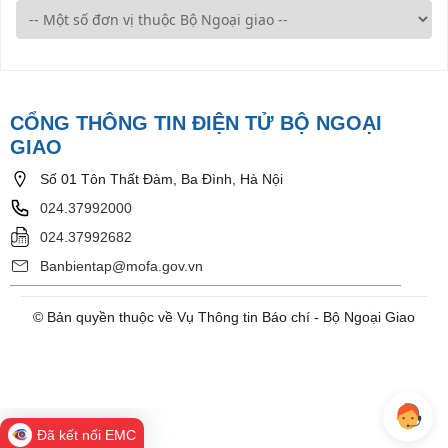
CỔNG THÔNG TIN ĐIỆN TỬ BỘ NGOẠI
GIAO
Số 01 Tôn Thất Đàm, Ba Đình, Hà Nội
024.37992000
024.37992682
Banbientap@mofa.gov.vn
© Bản quyền thuộc về Vụ Thông tin Báo chí - Bộ Ngoại Giao
Đã kết nối EMC