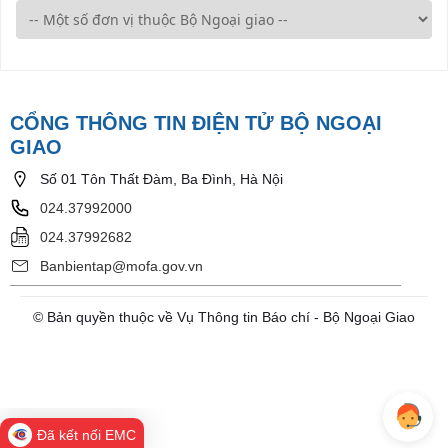
CỔNG THÔNG TIN ĐIỆN TỬ BỘ NGOẠI
GIAO
Số 01 Tôn Thất Đàm, Ba Đình, Hà Nội
024.37992000
024.37992682
Banbientap@mofa.gov.vn
© Bản quyền thuộc về Vụ Thông tin Báo chí - Bộ Ngoại Giao
Đã kết nối EMC