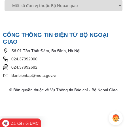
CỔNG THÔNG TIN ĐIỆN TỬ BỘ NGOẠI
GIAO
Số 01 Tôn Thất Đàm, Ba Đình, Hà Nội
024.37992000
024.37992682
Banbientap@mofa.gov.vn
© Bản quyền thuộc về Vụ Thông tin Báo chí - Bộ Ngoại Giao
Đã kết nối EMC