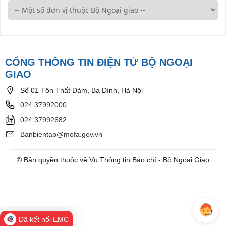
CỔNG THÔNG TIN ĐIỆN TỬ BỘ NGOẠI
GIAO
Số 01 Tôn Thất Đàm, Ba Đình, Hà Nội
024.37992000
024.37992682
Banbientap@mofa.gov.vn
© Bản quyền thuộc về Vụ Thông tin Báo chí - Bộ Ngoại Giao
Đã kết nối EMC