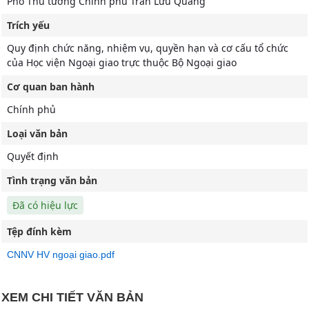
Phó Thủ tướng Chính phủ Trần Lưu Quang
Trích yếu
Quy định chức năng, nhiệm vụ, quyền hạn và cơ cấu tổ chức
của Học viện Ngoại giao trực thuộc Bộ Ngoại giao
Cơ quan ban hành
Chính phủ
Loại văn bản
Quyết định
Tình trạng văn bản
Đã có hiệu lực
Tệp đính kèm
CNNV HV ngoại giao.pdf
XEM CHI TIẾT VĂN BẢN