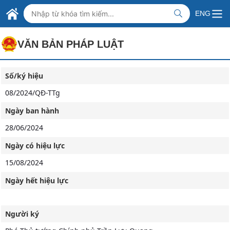
Skip to Main Content
BỘ NGOẠI GIAO VIỆT NAM
ENG
MINISTRY OF FOREIGN AFFAIRS
VĂN BẢN PHÁP LUẬT
Số/ký hiệu
08/2024/QĐ-TTg
Ngày ban hành
28/06/2024
Ngày có hiệu lực
15/08/2024
Ngày hết hiệu lực
Người ký