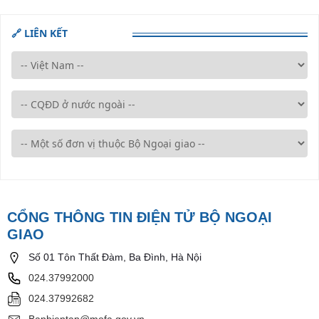
🔗 LIÊN KẾT
CỔNG THÔNG TIN ĐIỆN TỬ BỘ NGOẠI
GIAO
Số 01 Tôn Thất Đàm, Ba Đình, Hà Nội
024.37992000
024.37992682