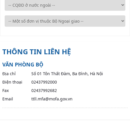
THÔNG TIN LIÊN HỆ
VĂN PHÒNG BỘ
Địa chỉ
Số 01 Tôn Thất Đàm, Ba Đình, Hà Nội
Điện thoại
02437992000
Fax
02437992682
Email
ttll.mfa@mofa.gov.vn