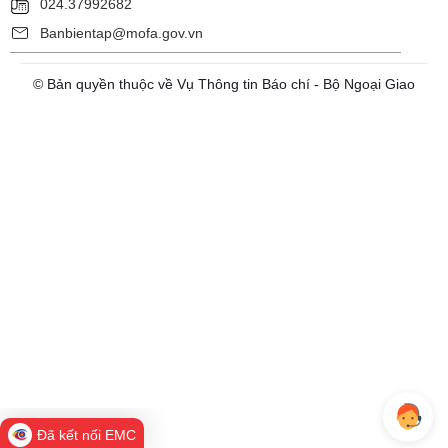
024.37992682
Banbientap@mofa.gov.vn
© Bản quyền thuộc về Vụ Thông tin Báo chí - Bộ Ngoại Giao
Đã kết nối EMC