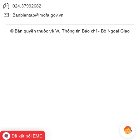
024.37992682
Banbientap@mofa.gov.vn
© Bản quyền thuộc về Vụ Thông tin Báo chí - Bộ Ngoại Giao
Đã kết nối EMC