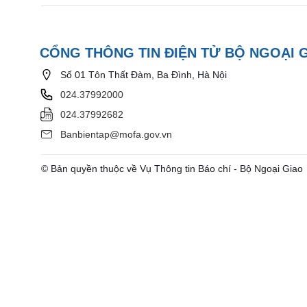
CỔNG THÔNG TIN ĐIỆN TỬ BỘ NGOẠI 
Số 01 Tôn Thất Đàm, Ba Đình, Hà Nội
024.37992000
024.37992682
Banbientap@mofa.gov.vn
© Bản quyền thuộc về Vụ Thông tin Báo chí - Bộ Ngoại Giao