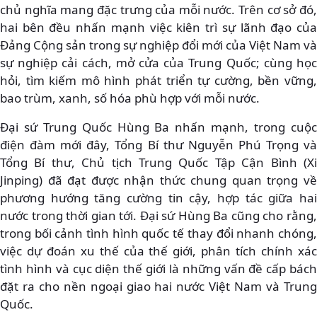
chủ nghĩa mang đặc trưng của mỗi nước. Trên cơ sở đó,
hai bên đều nhấn mạnh việc kiên trì sự lãnh đạo của
Đảng Cộng sản trong sự nghiệp đổi mới của Việt Nam và
sự nghiệp cải cách, mở cửa của Trung Quốc; cùng học
hỏi, tìm kiếm mô hình phát triển tự cường, bền vững,
bao trùm, xanh, số hóa phù hợp với mỗi nước.
Đại sứ Trung Quốc Hùng Ba nhấn mạnh, trong cuộc
điện đàm mới đây, Tổng Bí thư Nguyễn Phú Trọng và
Tổng Bí thư, Chủ tịch Trung Quốc Tập Cận Bình (Xi
Jinping) đã đạt được nhận thức chung quan trọng về
phương hướng tăng cường tin cậy, hợp tác giữa hai
nước trong thời gian tới. Đại sứ Hùng Ba cũng cho rằng,
trong bối cảnh tình hình quốc tế thay đổi nhanh chóng,
việc dự đoán xu thế của thế giới, phân tích chính xác
tình hình và cục diện thế giới là những vấn đề cấp bách
đặt ra cho nền ngoại giao hai nước Việt Nam và Trung
Quốc.