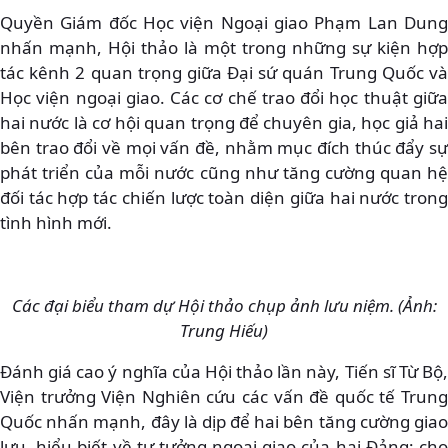
Quyền Giám đốc Học viện Ngoại giao Phạm Lan Dung
nhấn mạnh, Hội thảo là một trong những sự kiện hợp
tác kênh 2 quan trọng giữa Đại sứ quán Trung Quốc và
Học viện ngoại giao. Các cơ chế trao đổi học thuật giữa
hai nước là cơ hội quan trọng để chuyên gia, học giả hai
bên trao đổi về mọi vấn đề, nhằm mục đích thúc đẩy sự
phát triển của mỗi nước cũng như tăng cường quan hệ
đối tác hợp tác chiến lược toàn diện giữa hai nước trong
tình hình mới.
Các đại biểu tham dự Hội thảo chụp ảnh lưu niệm. (Ảnh:
Trung Hiếu)
Đánh giá cao ý nghĩa của Hội thảo lần này, Tiến sĩ Từ Bộ,
Viện trưởng Viện Nghiên cứu các vấn đề quốc tế Trung
Quốc nhấn mạnh, đây là dịp để hai bên tăng cường giao
lưu, hiểu biết về tư tưởng ngoại giao của hai Đảng; cho