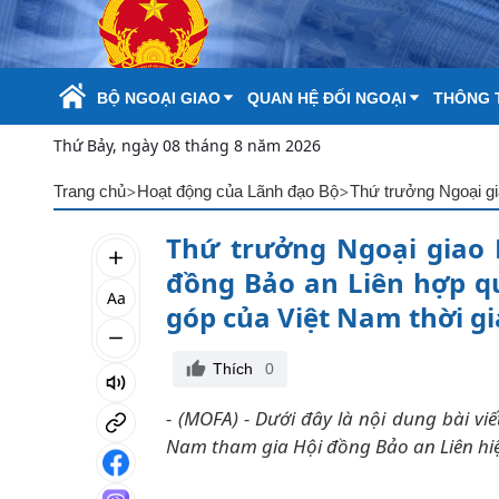
Skip to Main Content
BỘ NGOẠI GIAO
QUAN HỆ ĐỐI NGOẠI
THÔNG T
Thứ Bảy, ngày 08 tháng 8 năm 2026
>
>
Trang chủ
Hoạt động của Lãnh đạo Bộ
Thứ trưởng Ngoại giao L
đồng Bảo an Liên hợp qu
Aa
góp của Việt Nam thời gi
Thích
0
- (MOFA) - Dưới đây là nội dung bài v
Nam tham gia Hội đồng Bảo an Liên hi