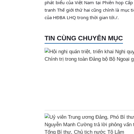
phát biểu của Việt Nam tại Phiên họp Cấ
tranh Thế giới thứ hai cũng chính là mục 
của HĐBA LHQ trong thời gian tới./.
TIN CÙNG CHUYÊN MỤC