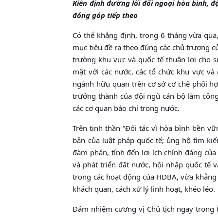
Kiên định đường lối đối ngoại hòa bình, 
đóng góp tiếp theo
Có thể khẳng định, trong 6 tháng vừa qu
mục tiêu đề ra theo đúng các chủ trương c
trường khu vực và quốc tế thuận lợi cho s
mặt với các nước, các tổ chức khu vực và
ngành hữu quan trên cơ sở cơ chế phối hợp
trưởng thành của đội ngũ cán bộ làm công
các cơ quan báo chí trong nước.
Trên tinh thần “Đối tác vì hòa bình bền v
bản của luật pháp quốc tế; ủng hộ tìm ki
đàm phán, tính đến lợi ích chính đáng của 
và phát triển đất nước, hội nhập quốc tế 
trong các hoạt động của HĐBA, vừa khẳng 
khách quan, cách xử lý linh hoạt, khéo léo.
Đảm nhiệm cương vị Chủ tịch ngay trong 