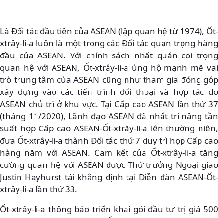
Là Đối tác đầu tiên của ASEAN (lập quan hệ từ 1974), Ốt-
xtrây-li-a luôn là một trong các Đối tác quan trọng hàng
đầu của ASEAN. Với chính sách nhất quán coi trọng
quan hệ với ASEAN, Ốt-xtrây-li-a ủng hộ mạnh mẽ vai
trò trung tâm của ASEAN cũng như tham gia đóng góp
xây dựng vào các tiến trình đối thoại và hợp tác do
ASEAN chủ trì ở khu vực. Tại Cấp cao ASEAN lần thứ 37
(tháng 11/2020), Lãnh đạo ASEAN đã nhất trí nâng tần
suất họp Cấp cao ASEAN-Ốt-xtrây-li-a lên thường niên,
đưa Ốt-xtrây-li-a thành Đối tác thứ 7 duy trì họp Cấp cao
hàng năm với ASEAN. Cam kết của Ốt-xtrây-li-a tăng
cường quan hệ với ASEAN được Thứ trưởng Ngoại giao
Justin Hayhurst tái khẳng định tại Diễn đàn ASEAN-Ốt-
xtrây-li-a lần thứ 33.
Ốt-xtrây-li-a thông báo triển khai gói đầu tư trị giá 500