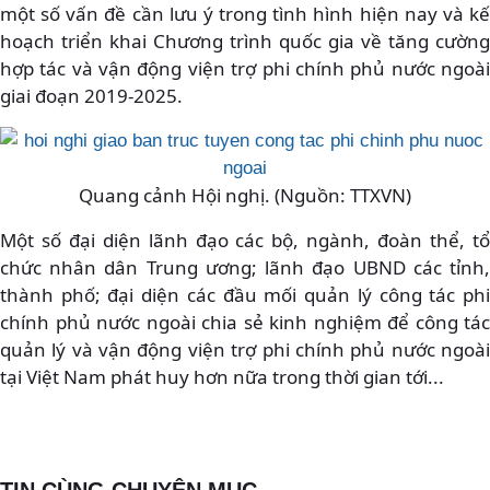
một số vấn đề cần lưu ý trong tình hình hiện nay và kế
hoạch triển khai Chương trình quốc gia về tăng cường
hợp tác và vận động viện trợ phi chính phủ nước ngoài
giai đoạn 2019-2025.
Quang cảnh Hội nghị. (Nguồn: TTXVN)
Một số đại diện lãnh đạo các bộ, ngành, đoàn thể, tổ
chức nhân dân Trung ương; lãnh đạo UBND các tỉnh,
thành phố; đại diện các đầu mối quản lý công tác phi
chính phủ nước ngoài chia sẻ kinh nghiệm để công tác
quản lý và vận động viện trợ phi chính phủ nước ngoài
tại Việt Nam phát huy hơn nữa trong thời gian tới...
TIN CÙNG CHUYÊN MỤC