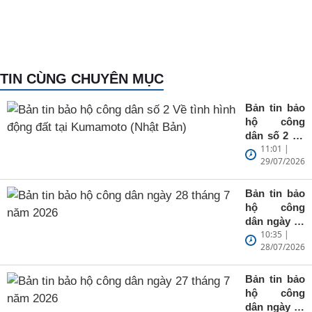
TIN CÙNG CHUYÊN MỤC
Bản tin bảo
hộ công
dân số 2 Về
11:01 |
tình hình
29/07/2026
động đất tại
Kumamoto
(Nhật Bản)
Bản tin bảo
hộ công
dân ngày 28
10:35 |
tháng 7 năm
28/07/2026
2026
Bản tin bảo
hộ công
dân ngày 27