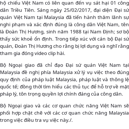
hộ chiếu Việt Nam có liên quan đến vụ sát hại 01 công
dân Triều Tiên. Sáng ngày 25/02/2017, đại diện Đại sứ
quán Việt Nam tại Malaysia đã tiến hành thăm lãnh sự
nghi phạm và xác định đúng là công dân Việt Nam, tên
là Đoàn Thị Hương, sinh năm 1988 tại Nam Định; sơ bộ
thấy sức khoẻ ổn định. Trong tiếp xúc với cán bộ Đại sứ
quán, Đoàn Thị Hương cho rằng bị lợi dụng và nghĩ rằng
tham gia đóng video clip hài.
Bộ Ngoại giao đã chỉ đạo Đại sứ quán Việt Nam tại
Malaysia đề nghị phía Malaysia xử lý vụ việc theo đúng
quy định của pháp luật Malaysia, pháp luật và thông lệ
quốc tế; đồng thời tìm hiểu các thủ tục để hỗ trợ về mặt
pháp lý, tôn trọng quyền lợi chính đáng của công dân.
Bộ Ngoại giao và các cơ quan chức năng Việt Nam sẽ
phối hợp chặt chẽ với các cơ quan chức năng Malaysia
trong việc điều tra vụ việc này./.