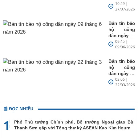
10:49 |
tháng 7 năm
27/07/2026
2026
Bản tin bảo
hộ công
dân ngày 09
09:45 |
tháng 6 năm
09/06/2026
2026
Bản tin bảo
hộ công
dân ngày 22
03:06 |
tháng 3 năm
22/03/2026
2026
📰 ĐỌC NHIỀU
1
Phó Thủ tướng Chính phủ, Bộ trưởng Ngoại giao Bùi
Thanh Sơn gặp với Tổng thư ký ASEAN Kao Kim Hourn