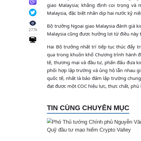
giao Malaysia; khẳng định coi trọng và
Malaysia, đặc biệt nhân dịp hai nước kỷ n
Bộ trưởng Ngoại giao Malaysia đánh giá ki
277k
Malaysia cũng được hưởng lợi từ điều này t
Hai Bộ trưởng nhất trí tiếp tục thúc đẩy 
qua trong khuôn khổ Chương trình hành độn
tế, thương mại và đầu tư, phấn đấu đưa k
phối hợp lập trường và ủng hộ lẫn nhau gi
quốc tế, nhất là bảo đảm lập trường chun
đạt được một COC hiệu lực, thực chất, phù
TIN CÙNG CHUYÊN MỤC