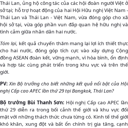
Thái Lan, ủng hộ công tác của các hội đoàn người Việt ở
sở tại; hỗ trợ hoạt động của hai Hội Hữu nghị Việt Nam -
Thái Lan và Thái Lan - Việt Nam, vừa đóng góp cho xã
hội sở tại, vừa góp phần vun đắp quan hệ hữu nghị và
tình cảm giữa nhân dân hai nước.
Tóm lại
, kết quả chuyến thăm mang lại lợi ích thiết thự
cho hai nước, đóng góp tích cực vào xây dựng Cộng
đồng ASEAN đoàn kết, vững mạnh, vì hòa bình, ổn định
và hợp tác cùng phát triển trong khu vực và trên thế
giới.
PV:
Xin Bộ trưởng cho biết những kết quả nổi bật của Hộ
nghị Cấp cao APEC lần thứ 29 tại Bangkok, Thái Lan?
Bộ trưởng Bùi Thanh Sơn:
Hội nghị Cấp cao APEC lần
thứ 29 diễn ra trong bối cảnh thế giới và khu vực đối
mặt với những thách thức chưa từng có. Kinh tế thế giới
khó khăn, xung đột và bất ổn chính trị gia tăng, cạnh