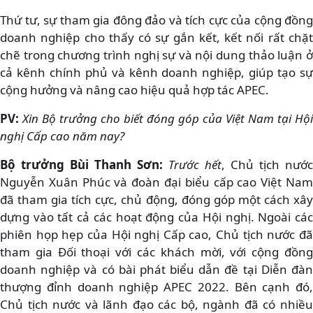
Thứ tư, sự tham gia đông đảo và tích cực của cộng đồng
doanh nghiệp cho thấy có sự gắn kết, kết nối rất chặt
chẽ trong chương trình nghị sự và nội dung thảo luận ở
cả kênh chính phủ và kênh doanh nghiệp, giúp tạo sự
cộng hưởng và nâng cao hiệu quả hợp tác APEC.
PV:
Xin Bộ trưởng cho biết đóng góp của Việt Nam tại Hội
nghị Cấp cao năm nay?
Bộ trưởng Bùi Thanh Sơn:
Trước hết
, Chủ tịch nước
Nguyễn Xuân Phúc và đoàn đại biểu cấp cao Việt Nam
đã tham gia tích cực, chủ động, đóng góp một cách xây
dựng vào tất cả các hoạt động của Hội nghị. Ngoài các
phiên họp hẹp của Hội nghị Cấp cao, Chủ tịch nước đã
tham gia Đối thoại với các khách mời, với cộng đồng
doanh nghiệp và có bài phát biểu dẫn đề tại Diễn đàn
thượng đỉnh doanh nghiệp APEC 2022. Bên cạnh đó,
Chủ tịch nước và lãnh đạo các bộ, ngành đã có nhiều