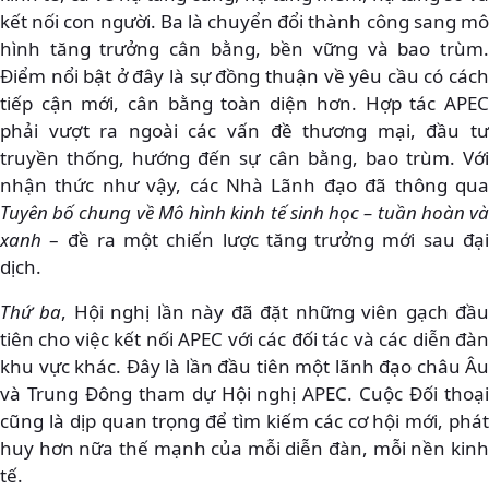
kết nối con người. Ba là chuyển đổi thành công sang mô
hình tăng trưởng cân bằng, bền vững và bao trùm.
Điểm nổi bật ở đây là sự đồng thuận về yêu cầu có cách
tiếp cận mới, cân bằng toàn diện hơn. Hợp tác APEC
phải vượt ra ngoài các vấn đề thương mại, đầu tư
truyền thống, hướng đến sự cân bằng, bao trùm. Với
nhận thức như vậy, các Nhà Lãnh đạo đã thông qua
Tuyên bố chung về Mô hình kinh tế sinh học – tuần hoàn và
xanh
– đề ra một chiến lược tăng trưởng mới sau đại
dịch.
Thứ ba
, Hội nghị lần này đã đặt những viên gạch đầ
tiên cho việc kết nối APEC với các đối tác và các diễn đàn
khu vực khác. Đây là lần đầu tiên một lãnh đạo châu Âu
và Trung Đông tham dự Hội nghị APEC. Cuộc Đối thoại
cũng là dịp quan trọng để tìm kiếm các cơ hội mới, phát
huy hơn nữa thế mạnh của mỗi diễn đàn, mỗi nền kinh
tế.