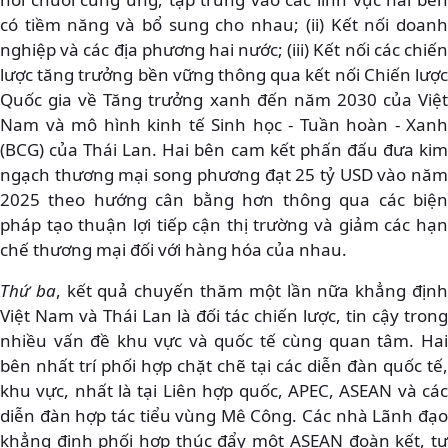
có tiềm năng và bổ sung cho nhau; (ii) Kết nối doanh
nghiệp và các địa phương hai nước; (iii) Kết nối các chiến
lược tăng trưởng bền vững thông qua kết nối Chiến lược
Quốc gia về Tăng trưởng xanh đến năm 2030 của Việt
Nam và mô hình kinh tế Sinh học - Tuần hoàn - Xanh
(BCG) của Thái Lan. Hai bên cam kết phấn đấu đưa kim
ngạch thương mại song phương đạt 25 tỷ USD vào năm
2025 theo hướng cân bằng hơn thông qua các biện
pháp tạo thuận lợi tiếp cận thị trường và giảm các hạn
chế thương mại đối với hàng hóa của nhau.
Thứ ba
, kết quả chuyến thăm một lần nữa khẳng địn
Việt Nam và Thái Lan là đối tác chiến lược, tin cậy trong
nhiều vấn đề khu vực và quốc tế cùng quan tâm. Hai
bên nhất trí phối hợp chặt chẽ tại các diễn đàn quốc tế,
khu vực, nhất là tại Liên hợp quốc, APEC, ASEAN và các
diễn đàn hợp tác tiểu vùng Mê Công. Các nhà Lãnh đạo
khẳng định phối hợp thúc đẩy một ASEAN đoàn kết, tự