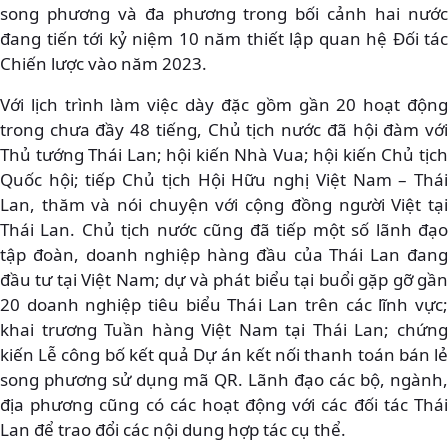
song phương và đa phương trong bối cảnh hai nước
đang tiến tới kỷ niệm 10 năm thiết lập quan hệ Đối tác
Chiến lược vào năm 2023.
Với lịch trình làm việc dày đặc gồm gần 20 hoạt động
trong chưa đầy 48 tiếng, Chủ tịch nước đã hội đàm với
Thủ tướng Thái Lan; hội kiến Nhà Vua; hội kiến Chủ tịch
Quốc hội; tiếp Chủ tịch Hội Hữu nghị Việt Nam – Thái
Lan, thăm và nói chuyện với cộng đồng người Việt tại
Thái Lan. Chủ tịch nước cũng đã tiếp một số lãnh đạo
tập đoàn, doanh nghiệp hàng đầu của Thái Lan đang
đầu tư tại Việt Nam; dự và phát biểu tại buổi gặp gỡ gần
20 doanh nghiệp tiêu biểu Thái Lan trên các lĩnh vực;
khai trương Tuần hàng Việt Nam tại Thái Lan; chứng
kiến Lễ công bố kết quả Dự án kết nối thanh toán bán lẻ
song phương sử dụng mã QR. Lãnh đạo các bộ, ngành,
địa phương cũng có các hoạt động với các đối tác Thái
Lan để trao đổi các nội dung hợp tác cụ thể.