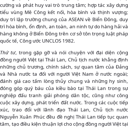
cường và phát huy vai trò trung tâm; hợp tác xây dựng
tiểu vùng Mê Công kết nối, hòa bình và thịnh vượng;
duy trì lập trường chung của ASEAN về Biển Đông, duy
trì hòa bình, ổn định, an toàn, an ninh tự do hàng hải và
hàng không ở Biển Đông trên cơ sở tôn trọng luật pháp
quốc tế, Công ước UNCLOS 1982.
Thứ tư
, trong gặp gỡ và nói chuyện với đại diện cộng
đồng người Việt tại Thái Lan, Chủ tịch nước khẳng định
những chủ trương, chính sách, sự quan tâm của Đảng
và Nhà nước ta đối với người Việt Nam ở nước ngoài;
đánh giá cao tấm lòng thủy chung và những hy sinh,
đóng góp quý báu của kiều bào tại Thái Lan trong sự
nghiệp đấu tranh giải phóng dân tộc, cũng như công
cuộc xây dựng, phát triển đất nước. Trong các cuộc tiếp
xúc, trao đổi với lãnh đạo Thái Lan, Chủ tịch nước
Nguyễn Xuân Phúc đều đề nghị Thái Lan tiếp tục quan
tâm, tạo điều kiện thuận lợi cho cộng đồng người Việt tại