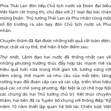
Phía Thái Lan đón tiếp Chủ tịch nước và Đoàn đại biểu
Việt Nam rất trọng thị, chu đáo với 21 loạt đại bác chào
mừng Đoàn. Thủ tướng Thái Lan và Phu nhân cùng một
số Bộ trưởng ra sân bay đón Chủ tịch nước và Phu
nhân.
Chuyến thăm đã đạt được những kết quả rất toàn diện,
thực chất và cụ thể, thể hiện ở bốn điểm sau:
Thứ nhất
, Lãnh đạo hai nước đã thống nhất cao v
những phương hướng thúc đẩy hợp tác mạnh mẽ và
hiệu quả hơn nữa trong thời gian tới, tương xứng với
tiềm năng, thế mạnh và nhu cầu của mỗi bên; tăng
cường trao đổi đoàn cấp cao và các cấp, triển khai hiệu
quả các cơ chế song phương, đặc biệt là cơ chế họp Nội
các chung do hai Thủ tướng chủ trì. Kết thúc chuyến
thăm, hai bên đã ra Tuyên bố chung với thông điệp “Kỷ
niệm 10 năm thiết lập quan hệ Đối tác Chiến lược Việt