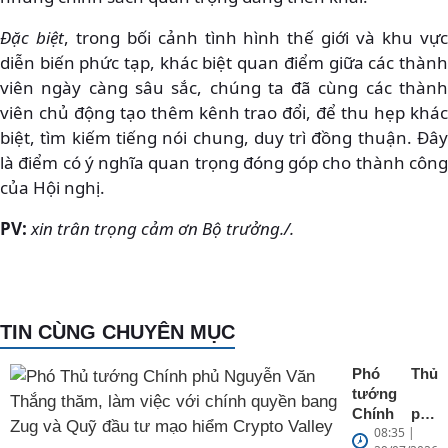
Đặc biệt
, trong bối cảnh tình hình thế giới và khu vự
diễn biến phức tạp, khác biệt quan điểm giữa các thành
viên ngày càng sâu sắc, chúng ta đã cùng các thành
viên chủ động tạo thêm kênh trao đổi, để thu hẹp khác
biệt, tìm kiếm tiếng nói chung, duy trì đồng thuận. Đây
là điểm có ý nghĩa quan trọng đóng góp cho thành công
của Hội nghị.
PV:
xin trân trọng cảm ơn Bộ trưởng./.
TIN CÙNG CHUYÊN MỤC
Phó Thủ
tướng
Chính phủ
08:35 |
Nguyễn Văn