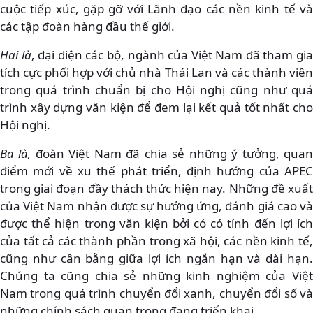
cuộc tiếp xúc, gặp gỡ với Lãnh đạo các nền kinh tế và
các tập đoàn hàng đầu thế giới.
Hai là
, đại diện các bộ, ngành của Việt Nam đã tham gi
tích cực phối hợp với chủ nhà Thái Lan và các thành viên
trong quá trình chuẩn bị cho Hội nghị cũng như quá
trình xây dựng văn kiện để đem lại kết quả tốt nhất cho
Hội nghị.
Ba là,
đoàn Việt Nam đã chia sẻ những ý tưởng, qua
điểm mới về xu thế phát triển, định hướng của APEC
trong giai đoạn đầy thách thức hiện nay. Những đề xuất
của Việt Nam nhận được sự hưởng ứng, đánh giá cao và
được thể hiện trong văn kiện bởi có có tính đến lợi ích
của tất cả các thành phần trong xã hội, các nền kinh tế,
cũng như cân bằng giữa lợi ích ngắn hạn và dài hạn.
Chúng ta cũng chia sẻ những kinh nghiệm của Việt
Nam trong quá trình chuyển đổi xanh, chuyển đổi số và
những chính sách quan trọng đang triển khai.