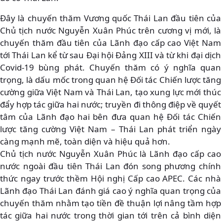
Đây là chuyến thăm Vương quốc Thái Lan đầu tiên của
Chủ tịch nước Nguyễn Xuân Phúc trên cương vị mới, là
chuyến thăm đầu tiên của Lãnh đạo cấp cao Việt Nam
tới Thái Lan kể từ sau Đại hội Đảng XIII và từ khi đại dịch
Covid-19 bùng phát. Chuyến thăm có ý nghĩa quan
trọng, là dấu mốc trong quan hệ Đối tác Chiến lược tăng
cường giữa Việt Nam và Thái Lan, tạo xung lực mới thúc
đẩy hợp tác giữa hai nước; truyền đi thông điệp về quyết
tâm của Lãnh đạo hai bên đưa quan hệ Đối tác Chiến
lược tăng cường Việt Nam – Thái Lan phát triển ngày
càng mạnh mẽ, toàn diện và hiệu quả hơn.
Chủ tịch nước Nguyễn Xuân Phúc là Lãnh đạo cấp cao
nước ngoài đầu tiên Thái Lan đón song phương chính
thức ngay trước thềm Hội nghị Cấp cao APEC. Các nhà
Lãnh đạo Thái Lan đánh giá cao ý nghĩa quan trọng của
chuyến thăm nhằm tạo tiền đề thuận lợi nâng tầm hợp
tác giữa hai nước trong thời gian tới trên cả bình diện