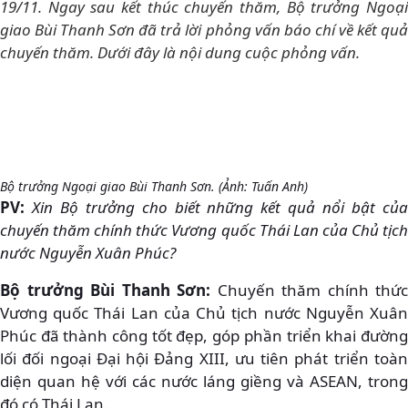
19/11. Ngay sau kết thúc chuyến thăm, Bộ trưởng Ngoại
giao Bùi Thanh Sơn đã trả lời phỏng vấn báo chí về kết quả
chuyến thăm. Dưới đây là nội dung cuộc phỏng vấn.
Bộ trưởng Ngoại giao Bùi Thanh Sơn. (Ảnh: Tuấn Anh)
PV:
Xin Bộ trưởng cho biết những kết quả nổi bật củ
chuyến thăm chính thức Vương quốc Thái Lan của Chủ tịch
nước Nguyễn Xuân Phúc?
Bộ trưởng Bùi Thanh Sơn:
Chuyến thăm chính thức
Vương quốc Thái Lan của Chủ tịch nước Nguyễn Xuân
Phúc đã thành công tốt đẹp, góp phần triển khai đường
lối đối ngoại Đại hội Đảng XIII, ưu tiên phát triển toàn
diện quan hệ với các nước láng giềng và ASEAN, trong
đó có Thái Lan.