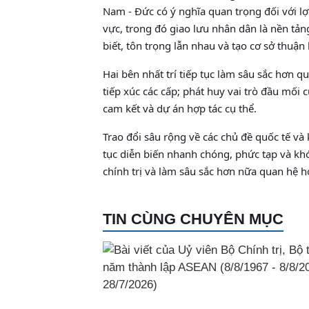
Nam - Đức có ý nghĩa quan trọng đối với lợ
vực, trong đó giao lưu nhân dân là nền tả
biết, tôn trọng lẫn nhau và tạo cơ sở thuận
Hai bên nhất trí tiếp tục làm sâu sắc hơn q
tiếp xúc các cấp; phát huy vai trò đầu mối 
cam kết và dự án hợp tác cụ thể.
Trao đổi sâu rộng về các chủ đề quốc tế và k
tục diễn biến nhanh chóng, phức tạp và khó
chính trị và làm sâu sắc hơn nữa quan hệ h
TIN CÙNG CHUYÊN MỤC