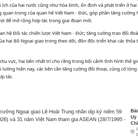
i ích của hai nước cũng như hòa bình, ổn định và phát triển ở hai
ng quan trọng của quan hệ Việt Nam - Đức, góp phần tăng cường 
 lợi để mở rộng hợp tác trong giai đoạn mới.
uan hệ Đối tác chiến lược Việt Nam - Đức; tăng cường trao đổi đo
của hai Bộ Ngoại giao trong theo dõi, đôn đốc triển khai các thỏa 
hu vực, hai bên nhất trí cho rằng trong bối cảnh tình hình thế giớ
 lường hiện nay, các bên cần tăng cường đối thoại, củng cố lòng 
ợp tác.
Bài
Uỷ
Ch
0
Bộ
Ng